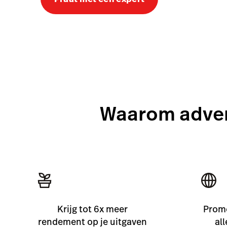
Waarom adver
Krijg tot 6x meer
Promo
rendement op je uitgaven
al