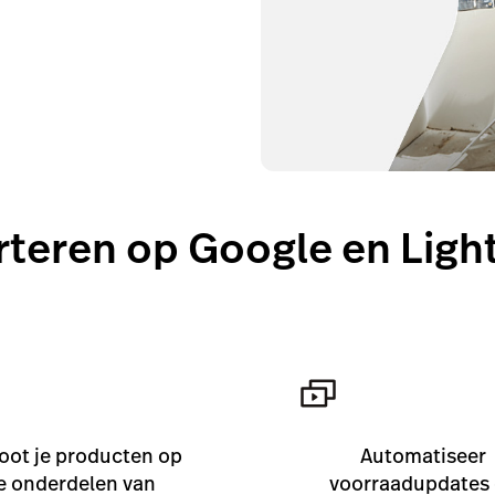
teren op Google en Lig
ot je producten op
Automatiseer
le onderdelen van
voorraadupdates