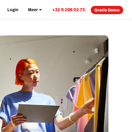
+32 9 298 02 73
Login
Meer
Gratis Demo