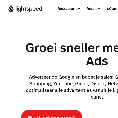
Restaurant
Retail
eCom
Groei sneller m
Ads
Adverteer op Google en boost je sales:
Shopping, YouTube, Gmail, Display Net
optimaliseer alle advertenties vanuit je 
panel.
Praat met een expert