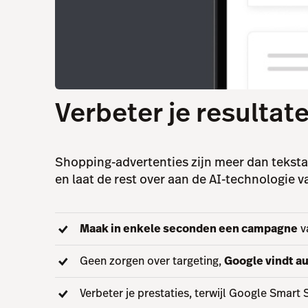
Verbeter je resulta
Shopping-advertenties zijn meer dan tekst
en laat de rest over aan de AI-technologie 
Maak in enkele seconden een campagne
v
Geen zorgen over targeting,
Google vindt au
Verbeter je prestaties, terwijl Google Smar