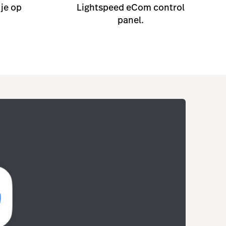
 je op
Lightspeed eCom control
panel.