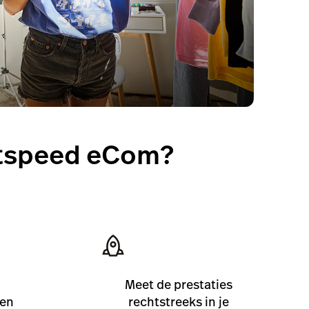
htspeed eCom?
Meet de prestaties
 en
rechtstreeks in je