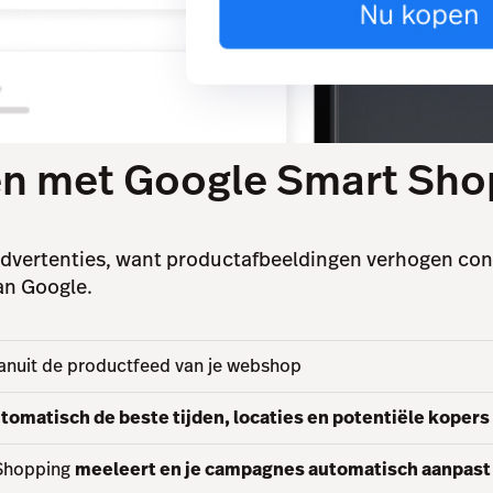
ten met Google Smart Sho
advertenties, want productafbeeldingen verhogen con
van Google.
anuit de productfeed van je webshop
tomatisch de beste tijden, locaties en potentiële kopers
t Shopping
meeleert en je campagnes automatisch aanpast 