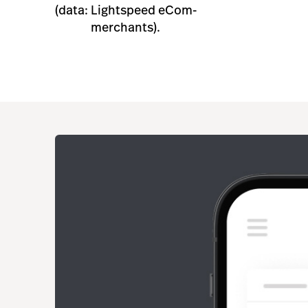
(data: Lightspeed eCom-
merchants).