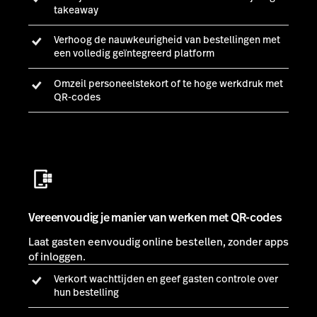
Vereenvoudig je manier van werken met QR-codes
Laat gasten eenvoudig online bestellen, zonder apps
of inloggen.
Verkort wachttijden en geef gasten controle over
hun bestelling
Leg piekuren aan banden door QR-codes per tafel
aan te bieden
Geef meer tijd terug aan je personeel voor andere
taken