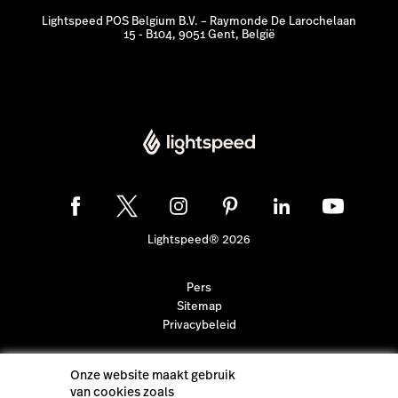
Lightspeed® 2026
Pers
Sitemap
Privacybeleid
Onze website maakt gebruik
van cookies zoals