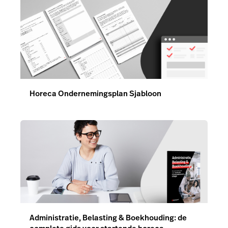
Administratie, Belasting & Boekhouding: de
complete gids voor startende horeca-
ondernemers in België