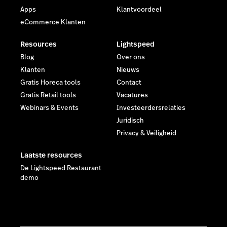
Webinars & Events
Investeerdersrelaties
Juridisch
Privacy & Veiligheid
Laatste resources
De Lightspeed Restaurant
demo
Lightspeed POS Belgium B.V. – Raymonde De Larochelaan
15 - B104, 9051 Gent, België