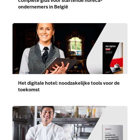
Het digitale hotel: noodzakelijke tools voor de
toekomst
De ultieme checklist voor horeca-apparatuur
en -benodigdheden