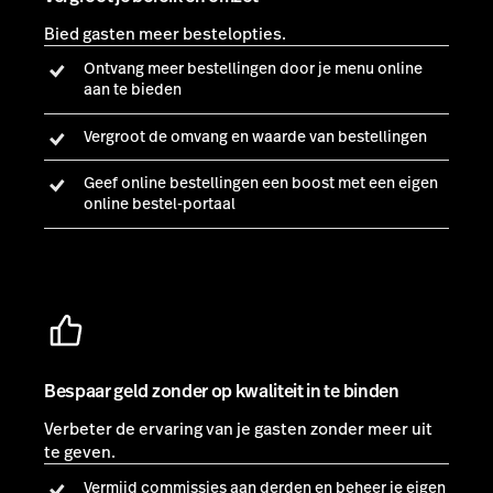
Bespaar geld zonder op kwaliteit in te binden
Verbeter de ervaring van je gasten zonder meer uit
te geven.
Vermijd commissies aan derden en beheer je eigen
takeaway
Verhoog de nauwkeurigheid van bestellingen met
een volledig geïntegreerd platform
Omzeil personeelstekort of te hoge werkdruk met
QR-codes