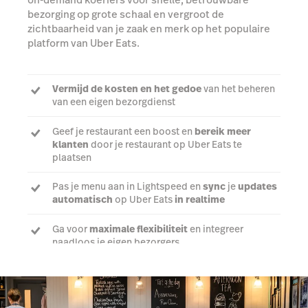
klanten
door je restaurant op Uber Eats te
plaatsen
Pas je menu aan in Lightspeed en
sync
je
updates
automatisch
op Uber Eats
in realtime
Ga voor
maximale flexibiliteit
en integreer
naadloos je eigen bezorgers
Praat met een expert