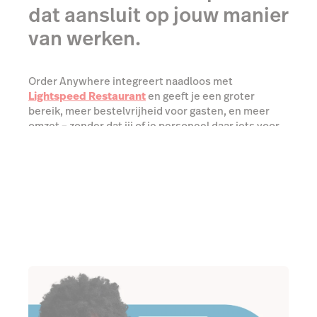
Praat met een expert