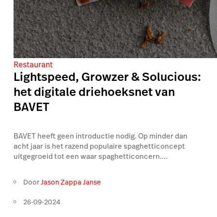
Restaurant
Lightspeed, Growzer & Solucious:
het digitale driehoeksnet van
BAVET
BAVET heeft geen introductie nodig. Op minder dan
acht jaar is het razend populaire spaghetticoncept
uitgegroeid tot een waar spaghetticoncern....
Door
Jason Zappa Janse
26-09-2024