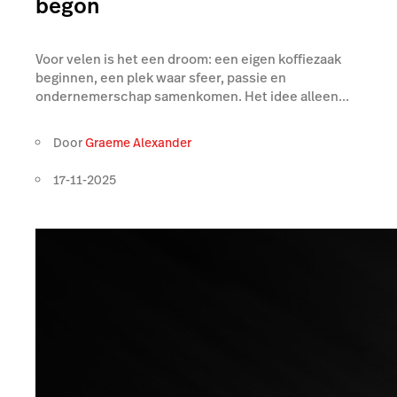
begon
Voor velen is het een droom: een eigen koffiezaak
beginnen, een plek waar sfeer, passie en
ondernemerschap samenkomen. Het idee alleen...
Door
Graeme Alexander
17-11-2025