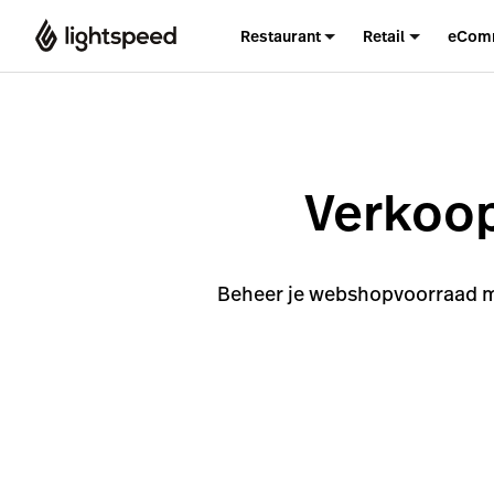
Restaurant
Retail
eCom
Verkoop
Beheer je webshopvoorraad me