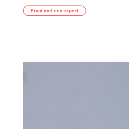
Praat met een expert