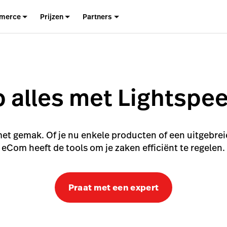
merce
Prijzen
Partners
 alles met Lightsp
t gemak. Of je nu enkele producten of een uitgebrei
eCom heeft de tools om je zaken efficiënt te regelen.
Praat met een expert