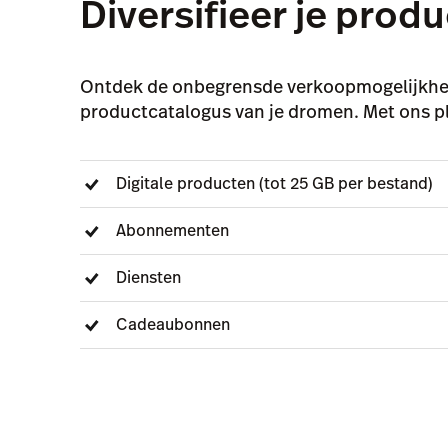
Diversifieer je prod
Ontdek de onbegrensde verkoopmogelijkhede
productcatalogus van je dromen. Met ons p
Digitale producten (tot 25 GB per bestand)
Abonnementen
Diensten
Cadeaubonnen