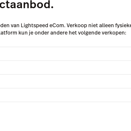
uctaanbod.
n van Lightspeed eCom. Verkoop niet alleen fysieke
latform kun je onder andere het volgende verkopen: