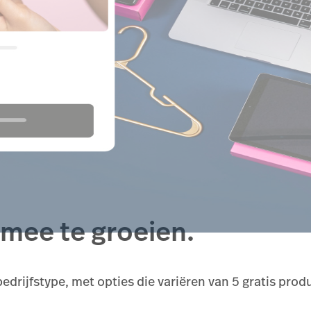
mee te groeien.
drijfstype, met opties die variëren van 5 gratis pro