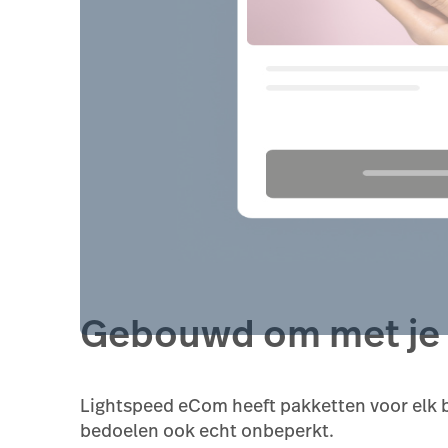
Gebouwd om met je 
Lightspeed eCom heeft pakketten voor elk be
bedoelen ook echt onbeperkt.