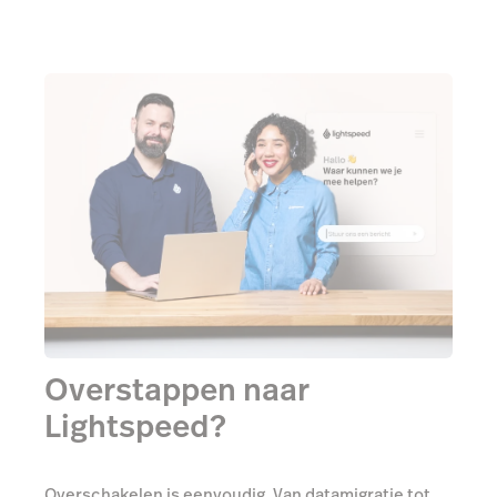
Overstappen naar
Lightspeed?
Overschakelen is eenvoudig. Van datamigratie tot