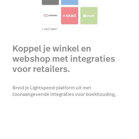
Koppel je winkel en
webshop met integraties
voor retailers.
Breid je Lightspeed-platform uit met
toonaangevende integraties voor boekhouding,
ERP-systemen, marketing en meer.
Ontdek onze integraties