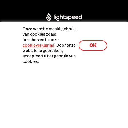
Onze website maakt gebruik
van cookies zoals
beschreven in onze
OK
cookieverklaring
. Door onze
Lightspeed® 2026
website te gebruiken,
accepteert u het gebruik van
cookies.
Pers
Sitemap
Privacybeleid