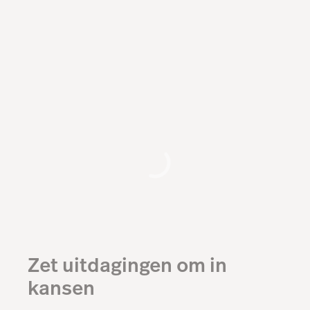
gepersonaliseerde rapportages.
Zet uitdagingen om in
kansen