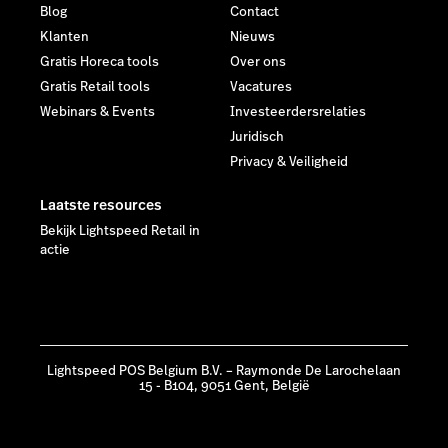
Blog
Contact
Klanten
Nieuws
Gratis Horeca tools
Over ons
Gratis Retail tools
Vacatures
Webinars & Events
Investeerdersrelaties
Juridisch
Privacy & Veiligheid
Laatste resources
Bekijk Lightspeed Retail in
actie
Lightspeed POS Belgium B.V. – Raymonde De Larochelaan
15 - B104, 9051 Gent, België