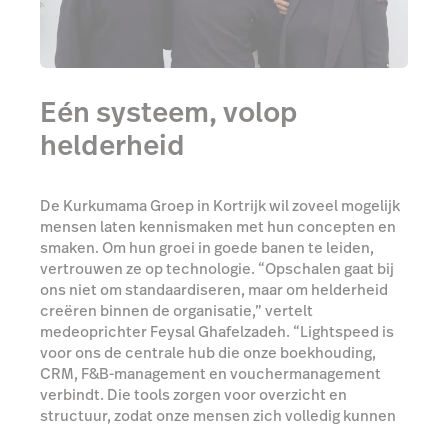
Eén systeem, volop
helderheid
De Kurkumama Groep in Kortrijk wil zoveel mogelijk
mensen laten kennismaken met hun concepten en
smaken. Om hun groei in goede banen te leiden,
vertrouwen ze op technologie. “Opschalen gaat bij
ons niet om standaardiseren, maar om helderheid
creëren binnen de organisatie,” vertelt
medeoprichter Feysal Ghafelzadeh. “Lightspeed is
voor ons de centrale hub die onze boekhouding,
CRM, F&B-management en vouchermanagement
verbindt. Die tools zorgen voor overzicht en
structuur, zodat onze mensen zich volledig kunnen
focussen op de gasten.”