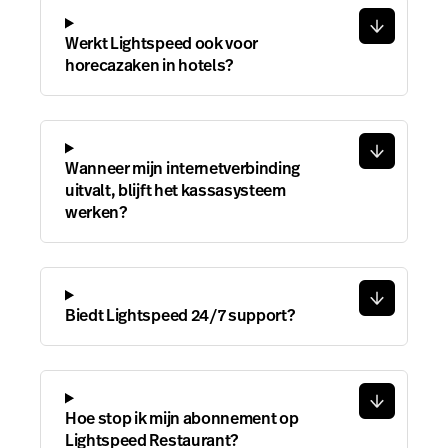
Werkt Lightspeed ook voor
horecazaken in hotels?
Wanneer mijn internetverbinding
uitvalt, blijft het kassasysteem
werken?
Biedt Lightspeed 24/7 support?
Hoe stop ik mijn abonnement op
Lightspeed Restaurant?