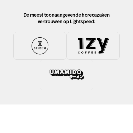
De meest toonaangevende horecazaken
vertrouwen op Lightspeed: