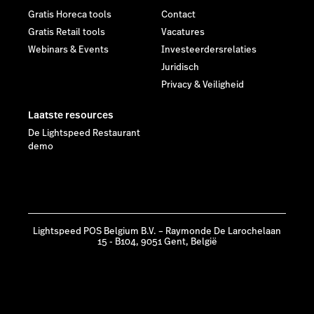
Gratis Horeca tools
Contact
Gratis Retail tools
Vacatures
Webinars & Events
Investeerdersrelaties
Juridisch
Privacy & Veiligheid
Laatste resources
De Lightspeed Restaurant
demo
Lightspeed POS Belgium B.V. – Raymonde De Larochelaan
15 - B104, 9051 Gent, België