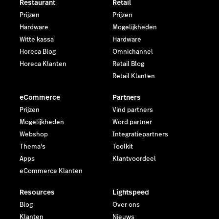
Restaurant
Retail
Prijzen
Prijzen
Hardware
Mogelijkheden
Witte kassa
Hardware
Horeca Blog
Omnichannel
Horeca Klanten
Retail Blog
Retail Klanten
eCommerce
Partners
Prijzen
Vind partners
Mogelijkheden
Word partner
Webshop
Integratiepartners
Thema's
Toolkit
Apps
Klantvoordeel
eCommerce Klanten
Resources
Lightspeed
Blog
Over ons
Klanten
Nieuws