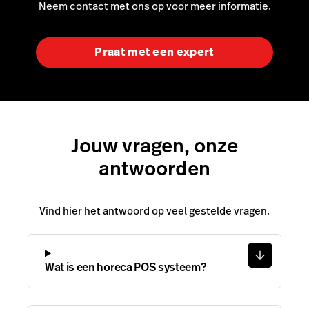
Neem contact met ons op voor meer informatie.
Praat met een expert
Jouw vragen, onze
antwoorden
Vind hier het antwoord op veel gestelde vragen.
Wat is een horeca POS systeem?