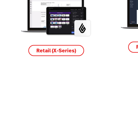
Retail (X-Series)