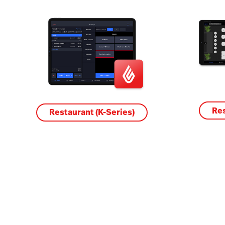
Res
Restaurant (K-Series)