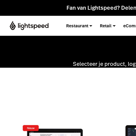
Fan van Lightspeed? Delen
Restaurant
Retail
eCom
Selecteer je product, log