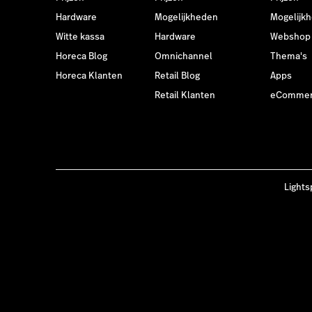
Hardware
Mogelijkheden
Mogelijk
Witte kassa
Hardware
Webshop
Horeca Blog
Omnichannel
Thema's
Horeca Klanten
Retail Blog
Apps
Retail Klanten
eCommerc
Lights