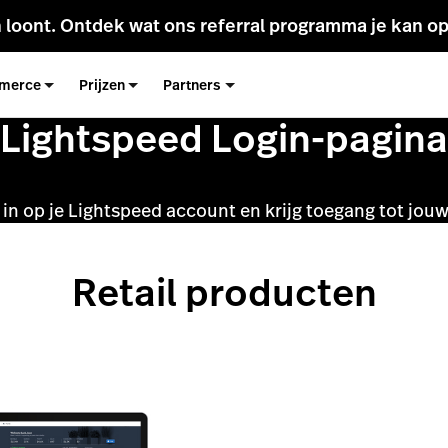
 loont. Ontdek wat ons referral programma je kan op
merce
Prijzen
Partners
Lightspeed Login-pagina
 in op je Lightspeed account en krijg toegang tot jou
Retail producten