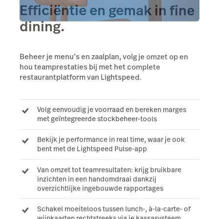
Efficiëntie en gemak in fine
dining.
Beheer je menu’s en zaalplan, volg je omzet op en
hou teamprestaties bij met het complete
restaurantplatform van Lightspeed.
Volg eenvoudig je voorraad en bereken marges
met geïntegreerde stockbeheer-tools
Bekijk je performance in real time, waar je ook
bent met de Lightspeed Pulse-app
Van omzet tot teamresultaten: krijg bruikbare
inzichten in een handomdraai dankzij
overzichtlijke ingebouwde rapportages
Schakel moeiteloos tussen lunch-, à-la-carte- of
wijnkaarten rechtstreeks via je kassasysteem