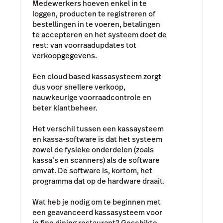
Medewerkers hoeven enkel in te
loggen, producten te registreren of
bestellingen in te voeren, betalingen
te accepteren en het systeem doet de
rest: van voorraadupdates tot
verkoopgegevens.
Een cloud based kassasysteem zorgt
dus voor snellere verkoop,
nauwkeurige voorraadcontrole en
beter klantbeheer.
Het verschil tussen een kassaysteem
en kassa-software is dat het systeem
zowel de fysieke onderdelen (zoals
kassa’s en scanners) als de software
omvat. De software is, kortom, het
programma dat op de hardware draait.
Wat heb je nodig om te beginnen met
een geavanceerd kassasysteem voor
je fine dining restaurant? Geschikte