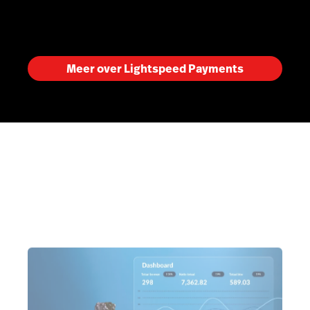
Meer over Lightspeed Payments