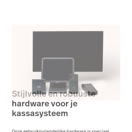
Stijlvolle en robuuste
hardware voor je
kassasysteem
Onze gebruiksvriendelijke hardware is speciaal