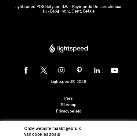
Lightspeed POS Belgium B.V. – Raymonde De Larochelaan
15 - B104, 9051 Gent, België
Lightspeed® 2026
Pers
Sitemap
Privacybeleid
Onze website maakt gebruik
van cookies zoals