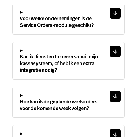
Voor welke ondernemingen is de
Service Orders-module geschikt?
Kan ik diensten beheren vanuit mijn
kassasysteem, of heb ik een extra
integratie nodig?
Hoe kan ik de geplande werkorders
voor de komende week volgen?