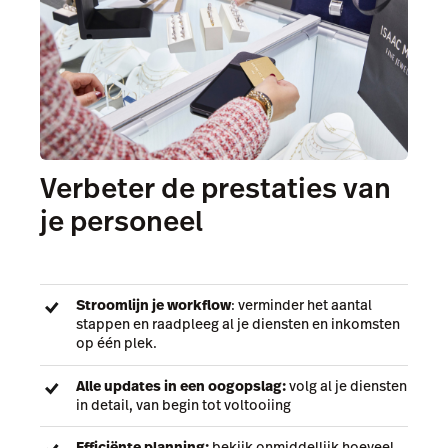
Verbeter de prestaties van
je personeel
Stroomlijn je workflow
: verminder het aantal
stappen en raadpleeg al je diensten en inkomsten
op één plek.
Alle updates in een oogopslag:
volg al je diensten
in detail, van begin tot voltooiing
Efficiënte planning:
bekijk onmiddellijk hoeveel