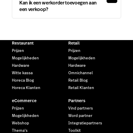
Kan ik een werkorder toevoegen aan
een verkoop?
Restaurant
Retail
Prijzen
Prijzen
Mogelijkheden
Mogelijkheden
Hardware
Hardware
Witte kassa
Omnichannel
Horeca Blog
Retail Blog
Horeca Klanten
Retail Klanten
eCommerce
Partners
Prijzen
Vind partners
Mogelijkheden
Word partner
Webshop
Integratiepartners
Thema's
Toolkit