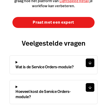
graag hoe het platform van
Lightspeed Retail
je
workflow kan verbeteren.
Praat met een expert
Veelgestelde vragen
Wat is de Service Orders-module?
Hoeveel kost de Service Orders-
module?