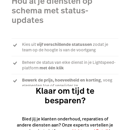
Hou al je diensten op
schema met status-
updates
Kies uit
vijf verschillende statussen
zodat je
team op de hoogte is van de voortgang
Beheer de status van elke dienst in je Lightspeed-
platform
met één klik
Bewerk de prijs, hoeveelheid en korting
, voeg
elementen toe of verwijder ze
Klaar om tijd te
besparen?
Praat met een expert
Bied jij je klanten onderhoud, reparaties of
andere diensten aan? Onze experts vertellen je