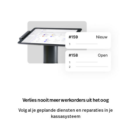
Verlies nooit meer werkorders uit het oog
Volg al je geplande diensten en reparaties in je
kassasysteem