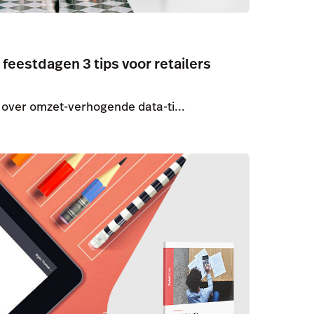
feestdagen 3 tips voor retailers
 u over omzet-verhogende data-ti...