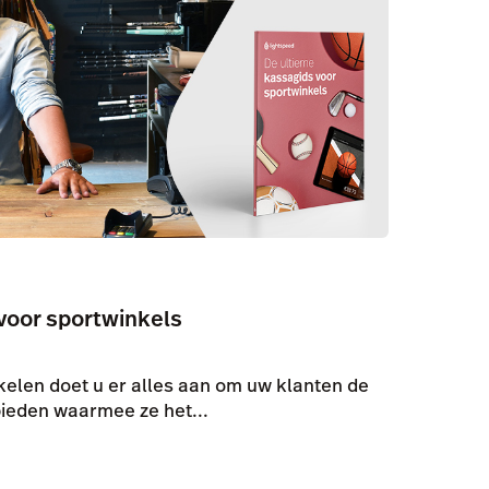
voor sportwinkels
kelen doet u er alles aan om uw klanten de
bieden waarmee ze het...