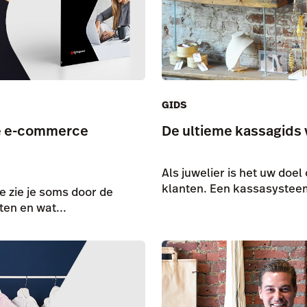
GIDS
te e-commerce
De ultieme kassagids 
Als juwelier is het uw doel
klanten. Een kassasystee
 zie je soms door de
en en wat...