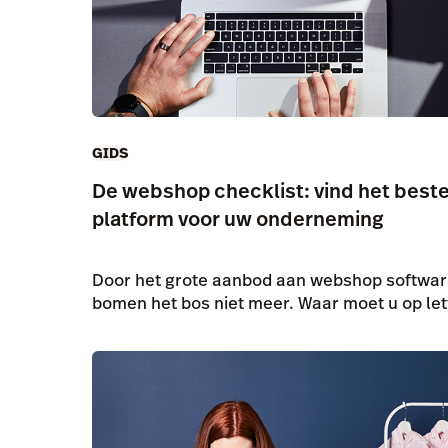
GIDS
De webshop checklist: vind het bes
platform voor uw onderneming
Door het grote aanbod aan webshop software
bomen het bos niet meer. Waar moet u op lett