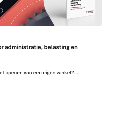
or administratie, belasting en
het openen van een eigen winkel?...