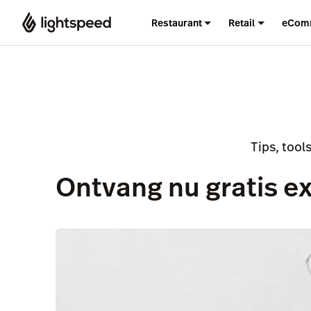
Restaurant
Retail
eCom
Tips, tools
Ontvang nu gratis ext