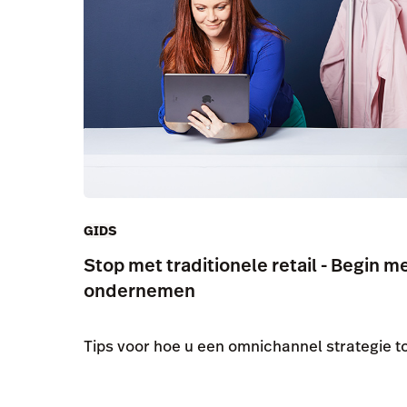
GIDS
Stop met traditionele retail - Begin 
ondernemen
Tips voor hoe u een omnichannel strategie to