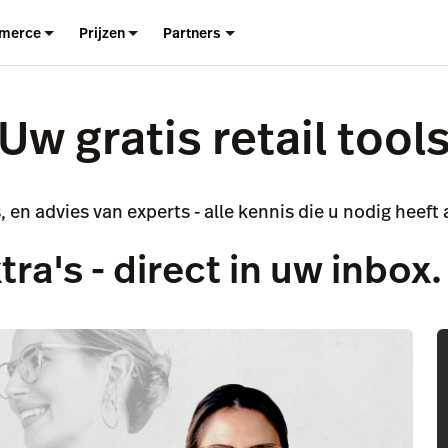
merce
Prijzen
Partners
Uw gratis retail tool
, en advies van experts - alle kennis die u nodig heeft a
ra's - direct in uw inbox.