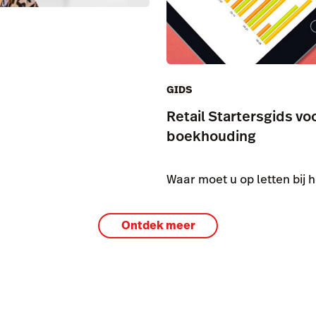
GIDS
Retail Startersgids vo
boekhouding
Waar moet u op letten bij 
Ontdek meer