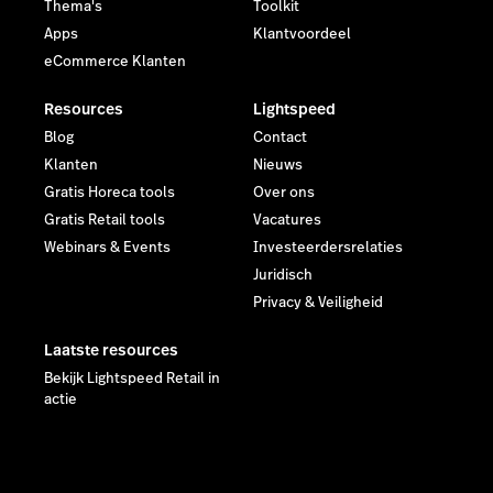
Thema's
Toolkit
Apps
Klantvoordeel
eCommerce Klanten
Resources
Lightspeed
Blog
Contact
Klanten
Nieuws
Gratis Horeca tools
Over ons
Gratis Retail tools
Vacatures
Webinars & Events
Investeerdersrelaties
Juridisch
Privacy & Veiligheid
Laatste resources
Bekijk Lightspeed Retail in
actie