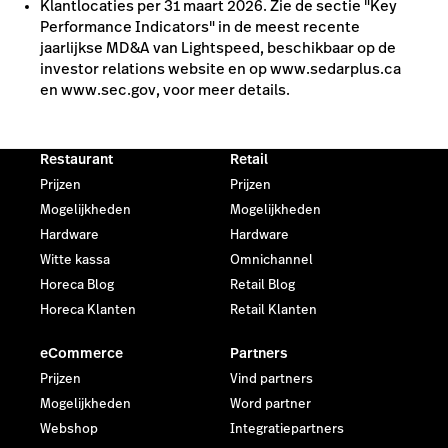
Klantlocaties per 31 maart 2026. Zie de sectie "Key
Performance Indicators" in de meest recente
jaarlijkse MD&A van Lightspeed, beschikbaar op de
investor relations website en op www.sedarplus.ca
en www.sec.gov, voor meer details.
Restaurant
Retail
Prijzen
Prijzen
Mogelijkheden
Mogelijkheden
Hardware
Hardware
Witte kassa
Omnichannel
Horeca Blog
Retail Blog
Horeca Klanten
Retail Klanten
eCommerce
Partners
Prijzen
Vind partners
Mogelijkheden
Word partner
Webshop
Integratiepartners