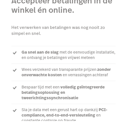
Accepteer betalingen in de
winkel én online.
Het verwerken van betalingen was nog nooit zo
simpel en snel.
Ga snel aan de slag
met de eenvoudige installatie,
en ontvang je betalingen vrijwel meteen
Wees verzekerd van transparante prijzen
zonder
onverwachte kosten
en verrassingen achteraf
Bespaar tijd met een
volledig geïntegreerde
betalingsoplossing en
tweerichtingssynchronisatie
Sla je data met een gerust hart op dankzij
PCI-
compliance, end-to-end-versleuteling
en
constante controle op fraude