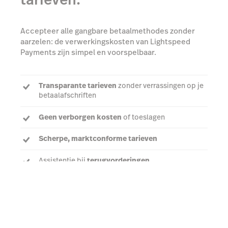
Accepteer alle gangbare betaalmethodes zonder
aarzelen: de verwerkingskosten van Lightspeed
Payments zijn simpel en voorspelbaar.
Transparante tarieven
zonder verrassingen op je
betaalafschriften
Geen verborgen kosten
of toeslagen
Scherpe, marktconforme tarieven
Assistentie bij
terugvorderingen
Praat met een expert