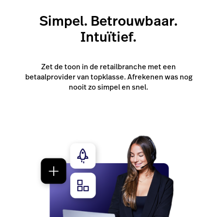
Simpel. Betrouwbaar.
Probeer gratis
Intuïtief.
Zet de toon in de retailbranche met een
betaalprovider van topklasse. Afrekenen was nog
nooit zo simpel en snel.