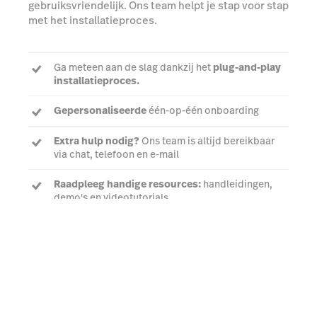
gebruiksvriendelijk. Ons team helpt je stap voor stap
met het installatieproces.
Ga meteen aan de slag dankzij het
plug-and-play
installatieproces.
Gepersonaliseerde
één-op-één onboarding
Extra hulp nodig?
Ons team is altijd bereikbaar
via chat, telefoon en e-mail
Raadpleeg handige resources:
handleidingen,
demo's en videotutorials.
Probeer gratis