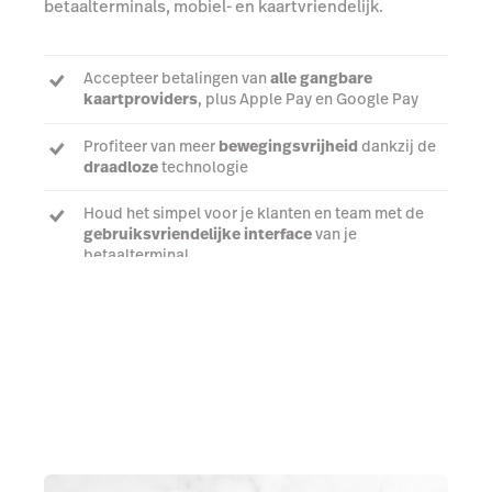
betaalterminals, mobiel- en kaartvriendelijk.
Accepteer betalingen van
alle gangbare
kaartproviders
, plus Apple Pay en Google Pay
Profiteer van meer
bewegingsvrijheid
dankzij de
draadloze
technologie
Houd het simpel voor je klanten en team met de
gebruiksvriendelijke interface
van je
betaalterminal
Praat met een expert