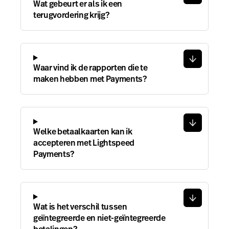
Wat gebeurt er als ik een
terugvordering krijg?
Waar vind ik de rapporten die te
maken hebben met Payments?
Welke betaalkaarten kan ik
accepteren met Lightspeed
Payments?
Wat is het verschil tussen
geïntegreerde en niet-geïntegreerde