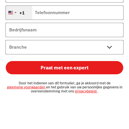
+1
Telefoonnummer
Verenigde
Staten
+1
Bedrijfsnaam
Branche
Praat met een expert
Door het indienen van dit formulier, ga je akkoord met de
algemene voorwaarden
en het gebruik van uw persoonlijke gegevens in
overeenstemming met ons
privacybeleid
.