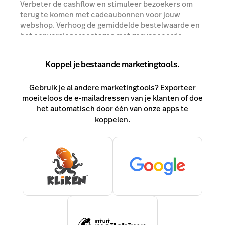
Verbeter de cashflow en stimuleer bezoekers om
terug te komen met cadeaubonnen voor jouw
webshop. Verhoog de gemiddelde bestelwaarde en
het conversiepercentages met geavanceerde
kortings-tools.
Koppel je bestaande marketingtools.
Praat met een expert
Gebruik je al andere marketingtools? Exporteer
moeiteloos de e-mailadressen van je klanten of doe
het automatisch door één van onze apps te
koppelen.