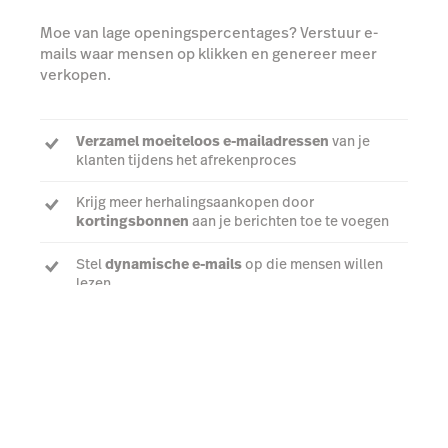
Moe van lage openingspercentages? Verstuur e-
mails waar mensen op klikken en genereer meer
verkopen.
Verzamel moeiteloos e-mailadressen
van je
klanten tijdens het afrekenproces
Krijg meer herhalingsaankopen door
kortingsbonnen
aan je berichten toe te voegen
Stel
dynamische e-mails
op die mensen willen
lezen
Praat met een expert