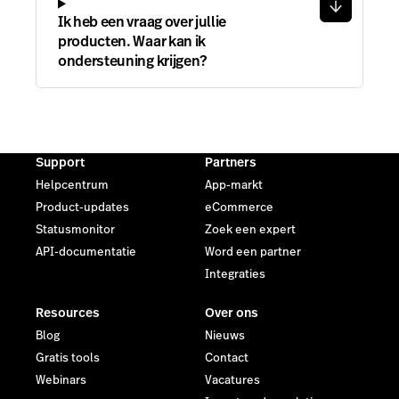
Ik heb een vraag over jullie
producten. Waar kan ik
ondersteuning krijgen?
Support
Partners
Helpcentrum
App-markt
Product-updates
eCommerce
Statusmonitor
Zoek een expert
API-documentatie
Word een partner
Integraties
Resources
Over ons
Blog
Nieuws
Gratis tools
Contact
Webinars
Vacatures