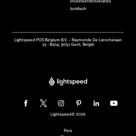
Investeerdersrelaties
Juridisch
Lightspeed POS Belgium B.V. – Raymonde De Larochelaan
15 - B104, 9051 Gent, België
Lightspeed® 2026
Pers