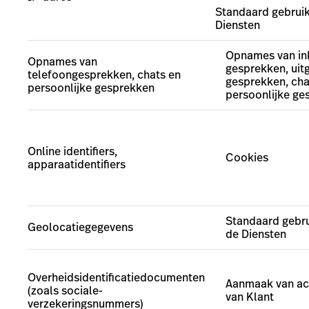
Standaard gebruik
Diensten
Opnames van i
Opnames van
gesprekken, uit
telefoongesprekken, chats en
gesprekken, cha
persoonlijke gesprekken
persoonlijke ge
Online identifiers,
Cookies
apparaatidentifiers
Standaard gebru
Geolocatiegegevens
de Diensten
Overheidsidentificatiedocumenten
Aanmaak van ac
(zoals sociale-
van Klant
verzekeringsnummers)