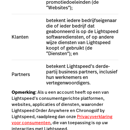
promotiedoeleinden (de
“Websites”);
betekent iedere bedrijfseigenaar
die of ieder bedrijf dat
geabonneerd is op de Lightspeed
Klanten
softwarediensten, of op andere
wijze diensten van Lightspeed
koopt of gebruikt (de
“Diensten”); en
betekent Lightspeed’s derde-
partij business partners, inclusief
Partners
hun werknemers en
vertegenwoordigers.
Opmerking
:
Als u een account heeft op een van
Lightspeed’s consumentgerichte platformen,
websites, applicaties of diensten, waaronder
Lightspeed Order Anywhere en Chronogolf by
Lightspeed, raadpleeg dan onze
Privacyverklaring
voor consumenten
, die van toepassing is op uw
interacties met Lightspeed.