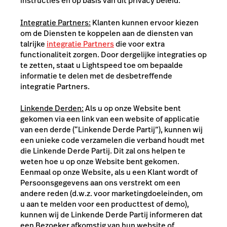
instructies en op basis van dit privacy beleid.
Integratie Partners:
Klanten kunnen ervoor kiezen
om de Diensten te koppelen aan de diensten van
talrijke
integratie Partners
die voor extra
functionaliteit zorgen. Door dergelijke integraties op
te zetten, staat u Lightspeed toe om bepaalde
informatie te delen met de desbetreffende
integratie Partners.
Linkende Derden:
Als u op onze Website bent
gekomen via een link van een website of applicatie
van een derde (“Linkende Derde Partij”), kunnen wij
een unieke code verzamelen die verband houdt met
die Linkende Derde Partij. Dit zal ons helpen te
weten hoe u op onze Website bent gekomen.
Eenmaal op onze Website, als u een Klant wordt of
Persoonsgegevens aan ons verstrekt om een
andere reden (d.w.z. voor marketingdoeleinden, om
u aan te melden voor een producttest of demo),
kunnen wij de Linkende Derde Partij informeren dat
een Bezoeker afkomstig van hun website of