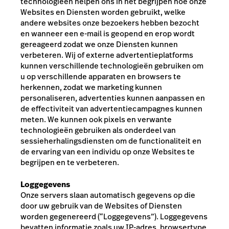
technologieën helpen ons in het begrijpen hoe onze
Websites en Diensten worden gebruikt, welke
andere websites onze bezoekers hebben bezocht
en wanneer een e-mail is geopend en erop wordt
gereageerd zodat we onze Diensten kunnen
verbeteren. Wij of externe advertentieplatforms
kunnen verschillende technologieën gebruiken om
u op verschillende apparaten en browsers te
herkennen, zodat we marketing kunnen
personaliseren, advertenties kunnen aanpassen en
de effectiviteit van advertentiecampagnes kunnen
meten.
We kunnen ook pixels en verwante
technologieën gebruiken als onderdeel van
sessieherhalingsdiensten om de functionaliteit en
de ervaring van een individu op onze Websites te
begrijpen en te verbeteren.
Loggegevens
Onze servers slaan automatisch gegevens op die
door uw gebruik van de Websites of Diensten
worden gegenereerd (“Loggegevens”). Loggegevens
bevatten informatie zoals uw IP-adres, browsertype,