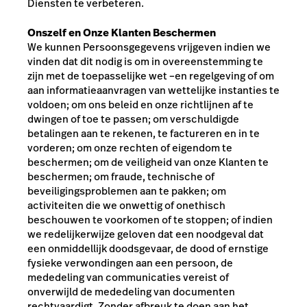
Diensten te verbeteren.
Onszelf en Onze Klanten Beschermen
We kunnen Persoonsgegevens vrijgeven indien we
vinden dat dit nodig is om in overeenstemming te
zijn met de toepasselijke wet –en regelgeving of om
aan informatieaanvragen van wettelijke instanties te
voldoen; om ons beleid en onze richtlijnen af te
dwingen of toe te passen; om verschuldigde
betalingen aan te rekenen, te factureren en in te
vorderen; om onze rechten of eigendom te
beschermen; om de veiligheid van onze Klanten te
beschermen; om fraude, technische of
beveiligingsproblemen aan te pakken; om
activiteiten die we onwettig of onethisch
beschouwen te voorkomen of te stoppen; of indien
we redelijkerwijze geloven dat een noodgeval dat
een onmiddellijk doodsgevaar, de dood of ernstige
fysieke verwondingen aan een persoon, de
mededeling van communicaties vereist of
onverwijld de mededeling van documenten
rechtvaardigt. Zonder afbreuk te doen aan het