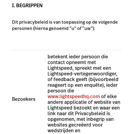
I. BEGRIPPEN
Dit privacybeleid is van toepassing op de volgende
personen (hierna genoemd “u” of “uw”):
betekent ieder persoon die
contact opneemt met
Lightspeed, spreekt met een
Lightspeed-vertegenwoordiger,
of feedback geeft (bijvoorbeeld
reageert op een enquête), ieder
persoon die
www.lightspeedhq.com
of elke
Bezoekers
andere applicatie of website van
Lightspeed bezoekt en waar een
link naar dit Privacybeleid is
opgenomen, met inbegrip van
websites gecreëerd voor
wedstrijden en