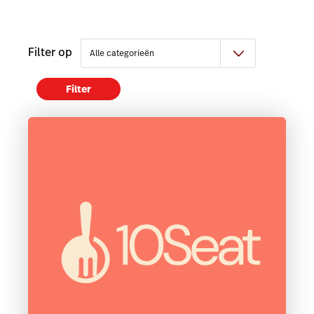
Filter op
Filter