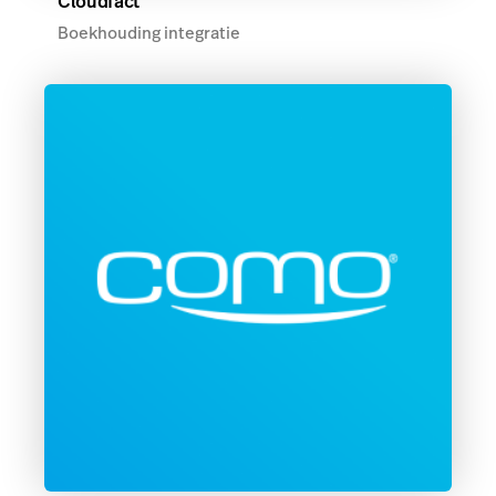
Cloudfact
Boekhouding integratie