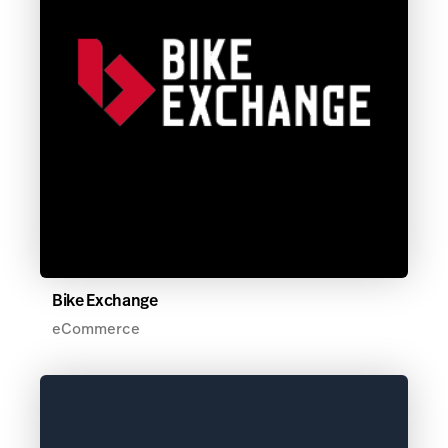
Bike Exchange
eCommerce