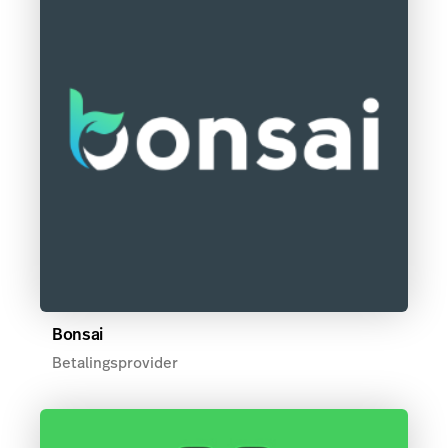
Bonsai
Betalingsprovider