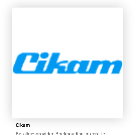
Cikam
Betalingsprovider, Boekhouding integratie