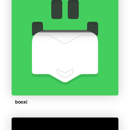
booxi