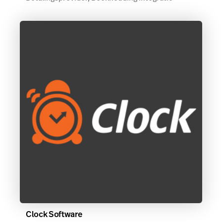
Clock Software