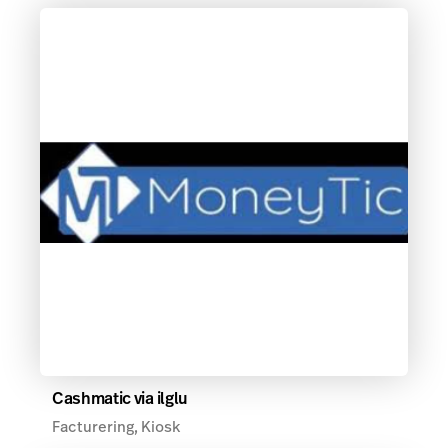
Cashmatic via ilglu
Facturering, Kiosk