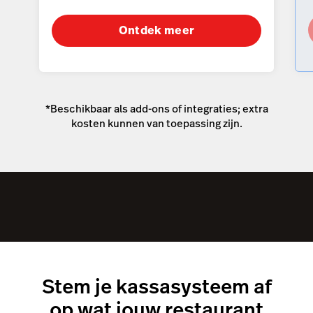
Ontdek meer
*Beschikbaar als add-ons of integraties; extra
kosten kunnen van toepassing zijn.
Stem je kassasysteem af
op wat jouw restaurant