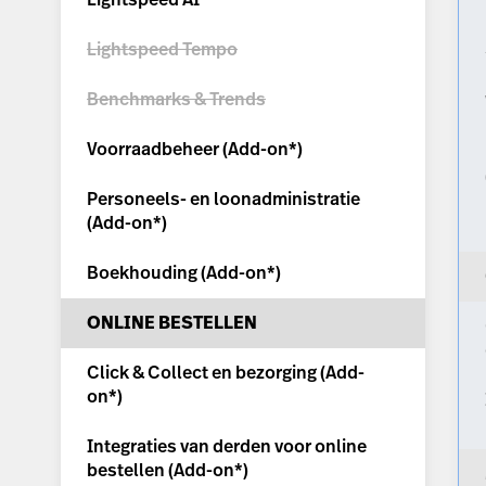
Lightspeed Tempo
Benchmarks & Trends
Voorraadbeheer (
Add-on*
)
Personeels- en loonadministratie
(
Add-on*
)
Boekhouding (
Add-on*
)
ONLINE BESTELLEN
Click & Collect en bezorging (
Add-
on*
)
Integraties van derden voor online
bestellen (
Add-on*
)