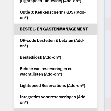
(Lightspeed Tableside) (
Add-on*
)
Optie 3: Keukenscherm (KDS) (
Add-
on*
)
BESTEL- EN GASTENMANAGEMENT
QR-code bestellen & betalen (
Add-
on*
)
Bestelkiosk (
Add-on*
)
Beheer van reserveringen en
wachtlijsten (
Add-on*
)
Lightspeed Reservations (
Add-on*
)
Integraties voor reserveringen (
Add-
on*
)