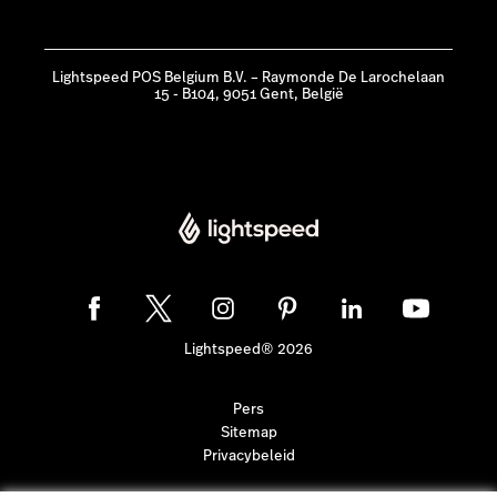
Lightspeed POS Belgium B.V. – Raymonde De Larochelaan
15 - B104, 9051 Gent, België
Lightspeed® 2026
Pers
Sitemap
Privacybeleid