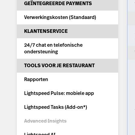
GEÏNTEGREERDE PAYMENTS
Verwerkingskosten (
Standaard
)
KLANTENSERVICE
24/7 chat en telefonische
ondersteuning
TOOLS VOOR JE RESTAURANT
Rapporten
Lightspeed Pulse: mobiele app
Lightspeed Tasks (
Add-on*
)
Advanced Insights
Lightspeed AI