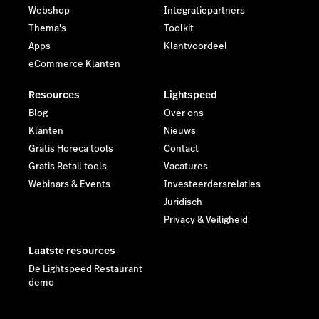
Webshop
Integratiepartners
Thema's
Toolkit
Apps
Klantvoordeel
eCommerce Klanten
Resources
Lightspeed
Blog
Over ons
Klanten
Nieuws
Gratis Horeca tools
Contact
Gratis Retail tools
Vacatures
Webinars & Events
Investeerdersrelaties
Juridisch
Privacy & Veiligheid
Laatste resources
De Lightspeed Restaurant
demo