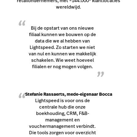
retailondernemers, met ~144.000* klantlocaties
wereldwijd.
“
Bij de opstart van ons nieuwe
filiaal kunnen we bouwen op de
data die we al hebben van
Lightspeed. Zo starten we niet
van nul en kunnen we makkelijk
schakelen. Wie weet hoeveel
filialen er nog mogen volgen.
”
“
Stefanie Rassaerts, mede-eigenaar Bocca
Lightspeed is voor ons de
centrale hub die onze
boekhouding, CRM, F&B-
management en
vouchermanagement verbindt.
Die tools zorgen voor overzicht