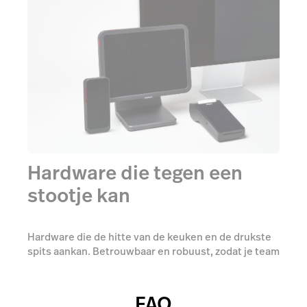
Hardware die tegen een
stootje kan
Hardware die de hitte van de keuken en de drukste
spits aankan. Betrouwbaar en robuust, zodat je team
de focus op de gast houdt, niet op het systeem.
FAQ
Ontdek meer