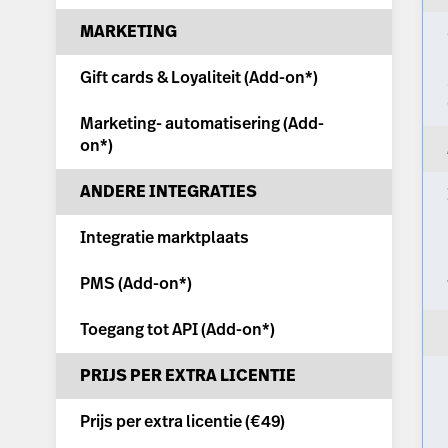
MARKETING
Gift cards & Loyaliteit (
Add-on*
)
Marketing- automatisering (
Add-
on*
)
ANDERE INTEGRATIES
Integratie marktplaats
PMS (
Add-on*
)
Toegang tot API (
Add-on*
)
PRIJS PER EXTRA LICENTIE
Prijs per extra licentie (
€49
)