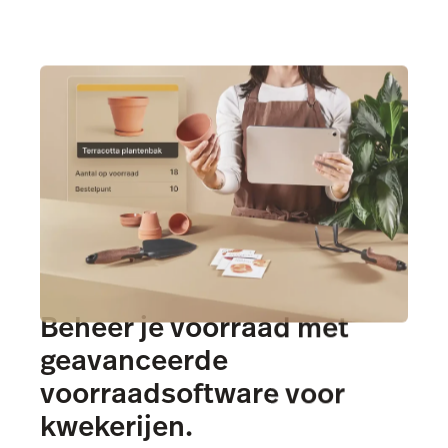
Beheer je voorraad met
geavanceerde
voorraadsoftware voor
kwekerijen.