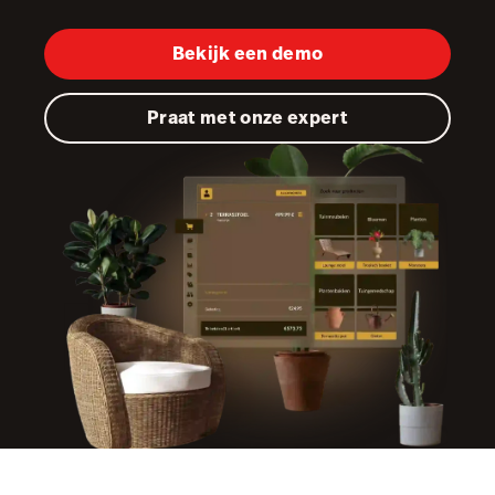
Marketing & Loyalty
Bekijk een demo
AI Showroom
Praat met onze expert
Scanner
Service Orders