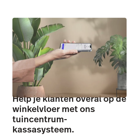
Help je klanten overal op de
winkelvloer met ons
tuincentrum-
kassasysteem.