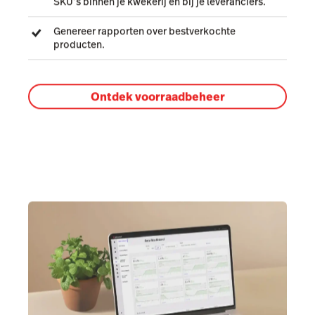
SKU’s binnen je kwekerij en bij je leveranciers.
Genereer rapporten over bestverkochte
producten.
Ontdek voorraadbeheer