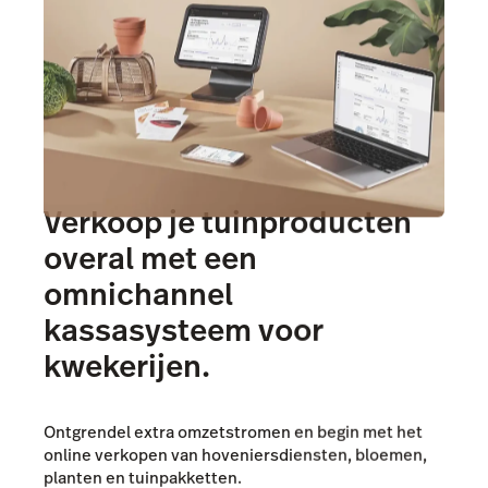
Verkoop je tuinproducten
overal met een
omnichannel
kassasysteem voor
kwekerijen.
Ontgrendel extra omzetstromen en begin met het
online verkopen van hoveniersdiensten, bloemen,
planten en tuinpakketten.