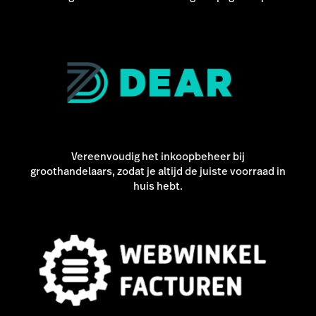
Vereenvoudig het inkoopbeheer bij
groothandelaars, zodat je altijd de juiste voorraad in
huis hebt.