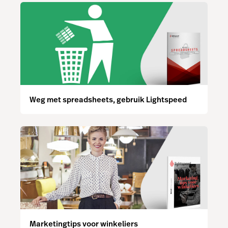
Weg met spreadsheets, gebruik Lightspeed
Marketingtips voor winkeliers