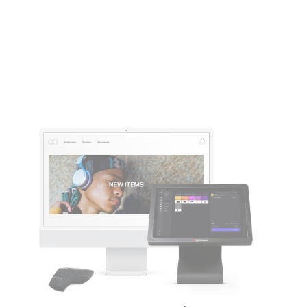
Boek een demo