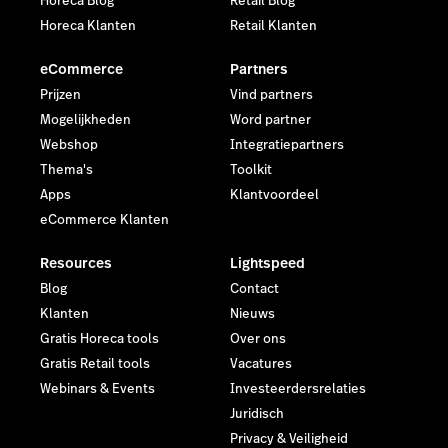
Horeca Blog
Retail Blog
Horeca Klanten
Retail Klanten
eCommerce
Partners
Prijzen
Vind partners
Mogelijkheden
Word partner
Webshop
Integratiepartners
Thema's
Toolkit
Apps
Klantvoordeel
eCommerce Klanten
Resources
Lightspeed
Blog
Contact
Klanten
Nieuws
Gratis Horeca tools
Over ons
Gratis Retail tools
Vacatures
Webinars & Events
Investeerdersrelaties
Juridisch
Privacy & Veiligheid