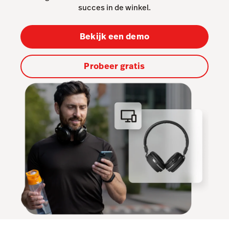
succes in de winkel.
Marketing & Loyalty
Bekijk een demo
AI Showroom
Scanner
Probeer gratis
Service Orders