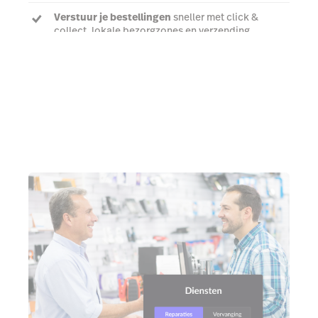
Verstuur je bestellingen
sneller met click &
collect, lokale bezorgzones en verzending
Bekijk een demo