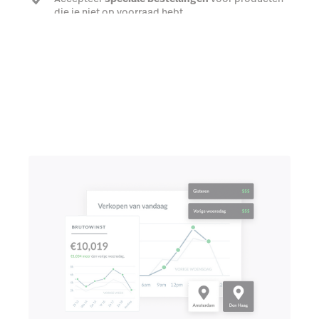
die je niet op voorraad hebt
Praat met een expert