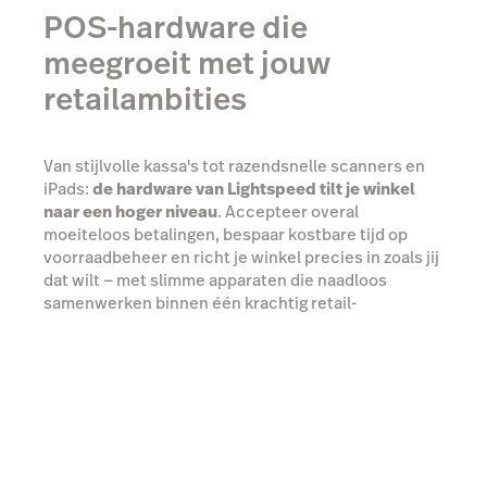
POS-hardware die
meegroeit met jouw
retailambities
Van stijlvolle kassa's tot razendsnelle scanners en
iPads:
de hardware van Lightspeed tilt je winkel
naar een hoger niveau
. Accepteer overal
moeiteloos betalingen, bespaar kostbare tijd op
voorraadbeheer en richt je winkel precies in zoals jij
dat wilt — met slimme apparaten die naadloos
samenwerken binnen één krachtig retail-
ecosysteem.
Ontdek jouw mogelijkheden