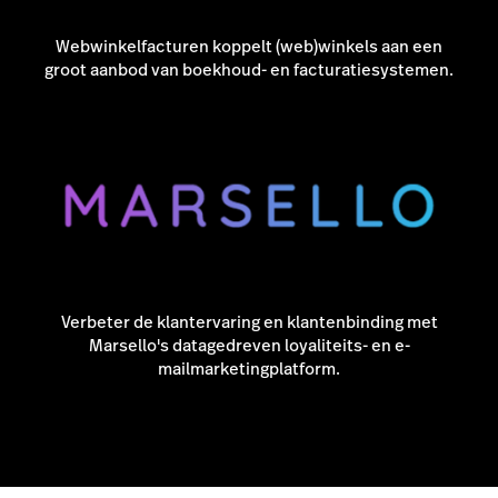
Webwinkelfacturen koppelt (web)winkels aan een
groot aanbod van boekhoud- en facturatiesystemen.
Verbeter de klantervaring en klantenbinding met
Marsello's datagedreven loyaliteits- en e-
mailmarketingplatform.