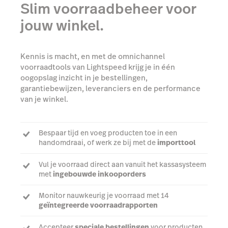
Slim voorraadbeheer voor
jouw winkel.
Kennis is macht, en met de omnichannel
voorraadtools van Lightspeed krijg je in één
oogopslag inzicht in je bestellingen,
garantiebewijzen, leveranciers en de performance
van je winkel.
Bespaar tijd en voeg producten toe in een
handomdraai, of werk ze bij met de
importtool
Vul je voorraad direct aan vanuit het kassasysteem
met
ingebouwde inkooporders
Monitor nauwkeurig je voorraad met 14
geïntegreerde voorraadrapporten
Accepteer
speciale bestellingen
voor producten