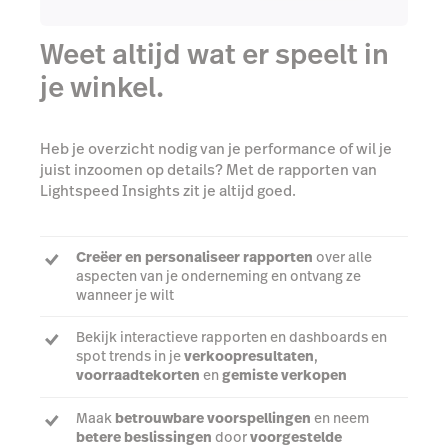
Weet altijd wat er speelt in
je winkel.
Heb je overzicht nodig van je performance of wil je
juist inzoomen op details? Met de rapporten van
Lightspeed Insights zit je altijd goed.
Creëer en personaliseer rapporten
over alle
aspecten van je onderneming en ontvang ze
wanneer je wilt
Bekijk interactieve rapporten en dashboards en
spot trends in je
verkoopresultaten
,
voorraadtekorten
en
gemiste verkopen
Maak
betrouwbare voorspellingen
en neem
betere beslissingen
door
voorgestelde