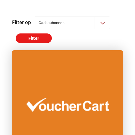
Filter op
Filter