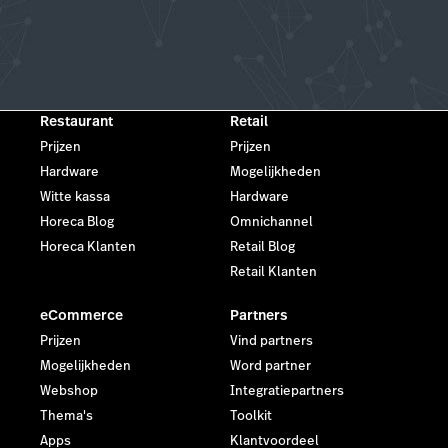
Restaurant
Retail
Prijzen
Prijzen
Hardware
Mogelijkheden
Witte kassa
Hardware
Horeca Blog
Omnichannel
Horeca Klanten
Retail Blog
Retail Klanten
eCommerce
Partners
Prijzen
Vind partners
Mogelijkheden
Word partner
Webshop
Integratiepartners
Thema's
Toolkit
Apps
Klantvoordeel