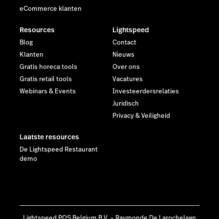
eCommerce klanten
Resources
Lightspeed
Blog
Contact
Klanten
Nieuws
Gratis horeca tools
Over ons
Gratis retail tools
Vacatures
Webinars & Events
Investeerdersrelaties
Juridisch
Privacy & Veiligheid
Laatste resources
De Lightspeed Restaurant
demo
Lightspeed POS Belgium B.V. – Raymonde De Larochelaan