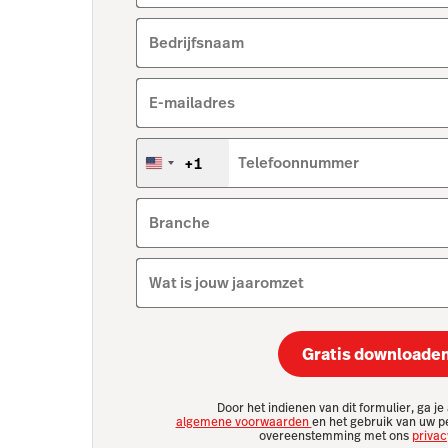
Bedrijfsnaam
E-mailadres
+1
Telefoonnummer
Verenigde
Staten
+1
Branche
Wat is jouw jaaromzet
Gratis downloade
Door het indienen van dit formulier, ga j
algemene voorwaarden
en het gebruik van uw p
overeenstemming met ons
privac