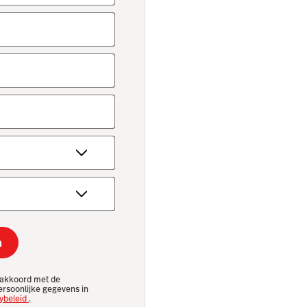
n
e akkoord met de
ersoonlijke gegevens in
ybeleid
.