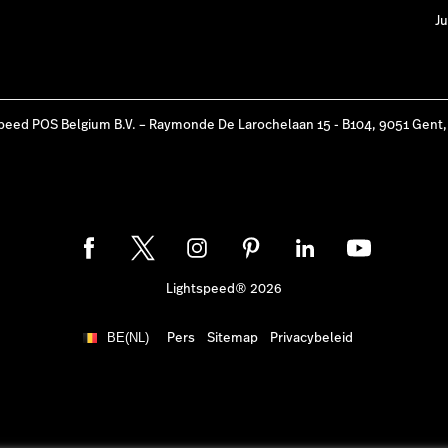
Ju
peed POS Belgium B.V. – Raymonde De Larochelaan 15 - B104, 9051 Gent,
Lightspeed® 2026
Pers
Sitemap
Privacybeleid
BE(NL)