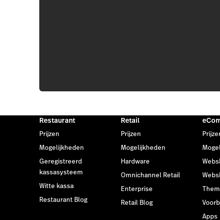
Restaurant
Retail
eCo
Prijzen
Prijzen
Prijze
Mogelijkheden
Mogelijkheden
Mogel
Geregistreerd
Hardware
Webs
kassasysteem
Omnichannel Retail
Webs
Witte kassa
Enterprise
Them
Restaurant Blog
Retail Blog
Voor
Apps