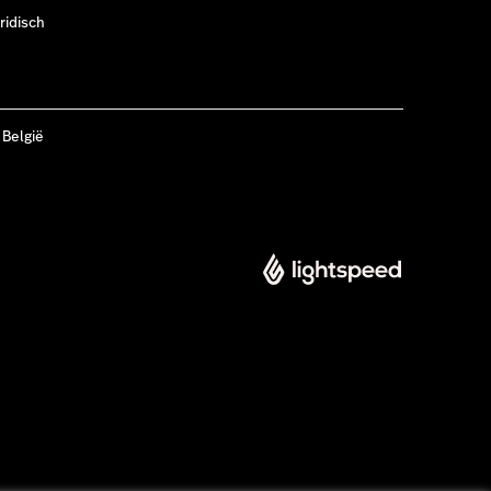
ridisch
 België