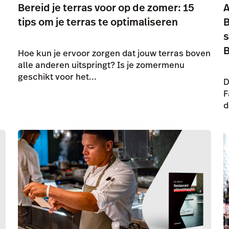
Bereid je terras voor op de zomer: 15
A
tips om je terras te optimaliseren
B
s
B
Hoe kun je ervoor zorgen dat jouw terras boven
alle anderen uitspringt? Is je zomermenu
geschikt voor het...
D
F
d