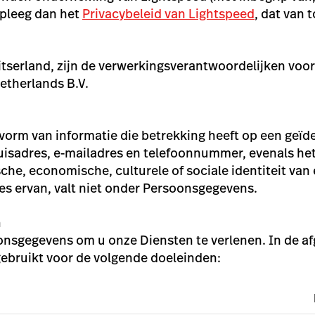
dpleeg dan het
Privacybeleid van Lightspeed
, dat van 
witserland, zijn de verwerkingsverantwoordelijken voo
etherlands B.V.
rm van informatie die betrekking heeft op een geïdent
isadres, e-mailadres en telefoonnummer, evenals het
che, economische, culturele of sociale identiteit van
res ervan, valt niet onder Persoonsgegevens.
n
onsgegevens om u onze Diensten te verlenen. In de 
bruikt voor de volgende doeleinden: