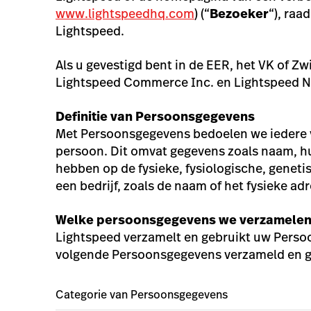
www.lightspeedhq.com
) (“
Bezoeker
“), raa
Lightspeed.
Als u gevestigd bent in de EER, het VK of Z
Lightspeed Commerce Inc. en Lightspeed N
Definitie van Persoonsgegevens
Met Persoonsgegevens bedoelen we iedere vo
persoon. Dit omvat gegevens zoals naam, hu
hebben op de fysieke, fysiologische, genetis
een bedrijf, zoals de naam of het fysieke ad
Welke persoonsgegevens we verzamele
Lightspeed verzamelt en gebruikt uw Perso
volgende Persoonsgegevens verzameld en ge
Categorie van Persoonsgegevens