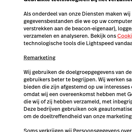
Als onderdeel van onze Diensten maken wij 
gegevensbestanden die we op uw computer p
verstrekken aan de beacon-eigenaar), logge
verzamelen en analyseren. Bekijk ons
Cooki
technologische tools die Lightspeed vandaa
Remarketing
Wij gebruiken de doelgroepgegevens van derd
gebruikers beter te begrijpen. Wij werken s
bieden die zijn afgestemd op uw interesses
omdat wij een overeenkomst hebben met Goog
die wij of zij hebben verzameld, met inbegr
Deze bedrijven gebruiken ook geautomatisee
om de doeltreffendheid van onze marketing
Soms verkrijgen wij Persoonsgegevens over u