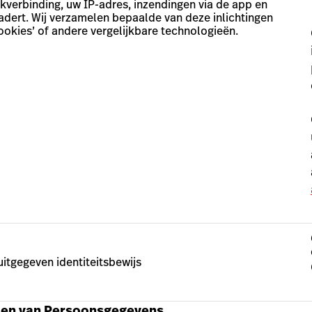
kverbinding, uw IP-adres, inzendingen via de app en
adert. Wij verzamelen bepaalde van deze inlichtingen
ookies’ of andere vergelijkbare technologieën.
uitgegeven identiteitsbewijs
elen van Persoonsgegevens