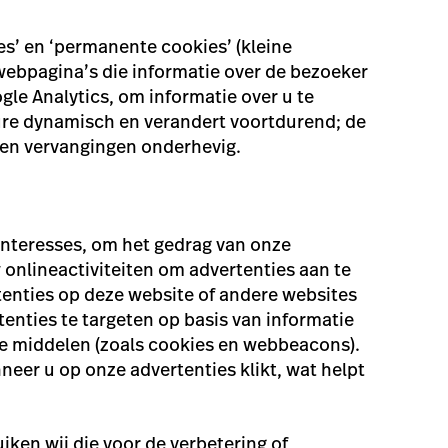
s’ en ‘permanente cookies’ (kleine
ebpagina’s die informatie over de bezoeker
le Analytics, om informatie over u te
ure dynamisch en verandert voortdurend; de
 en vervangingen onderhevig.
 interesses, om het gedrag van onze
 onlineactiviteiten om advertenties aan te
tenties op deze website of andere websites
nties te targeten op basis van informatie
rde middelen (zoals cookies en webbeacons).
er u op onze advertenties klikt, wat helpt
ken wij die voor de verbetering of