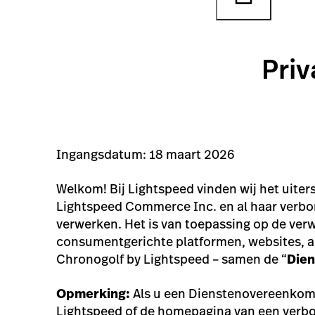
Pri
Ingangsdatum: 18 maart 2026
Welkom! Bij Lightspeed vinden wij het uiter
Lightspeed Commerce Inc. en al haar verb
verwerken. Het is van toepassing op de ve
consumentgerichte platformen, websites, ap
Chronogolf by Lightspeed – samen de “
Dien
Opmerking:
Als u een Dienstenovereenkoms
Lightspeed of de homepagina van een verbo