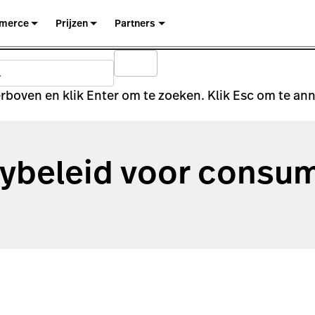
merce
Prijzen
Partners
rboven en klik Enter om te zoeken. Klik Esc om te an
cybeleid voor consu