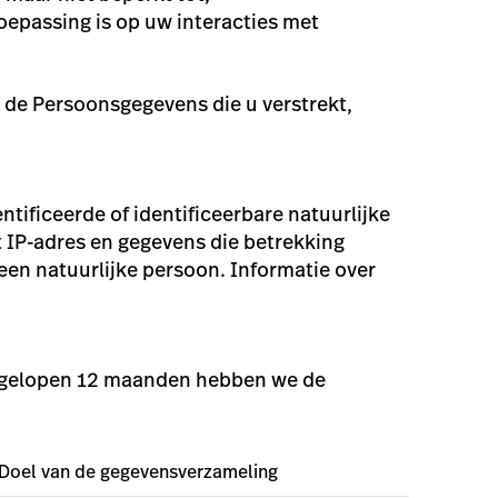
toepassing is op uw interacties met
r de Persoonsgegevens die u verstrekt,
ificeerde of identificeerbare natuurlijke
 IP-adres en gegevens die betrekking
 een natuurlijke persoon. Informatie over
afgelopen 12 maanden hebben we de
Doel van de gegevensverzameling