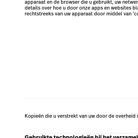
apparaat en de browser die u gebruikt, uw netwer
details over hoe u door onze apps en websites bl
rechtstreeks van uw apparaat door middel van ‘c
Kopieën die u verstrekt van uw door de overheid 
Gebruikte technologieën bij het verzam