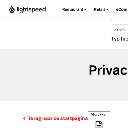
Restaurant
Retail
eCom
Typ hie
Priva
Afdrukken
Terug naar de startpagina