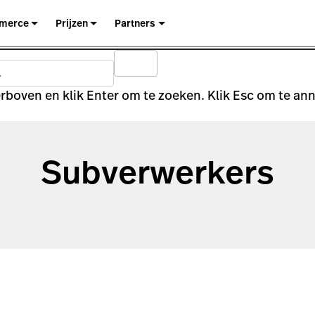
merce
Prijzen
Partners
rboven en klik Enter om te zoeken. Klik Esc om te an
Subverwerkers