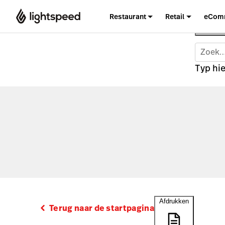
Restaurant
Retail
eCom
Typ hie
Afdrukken
Terug naar de startpagina