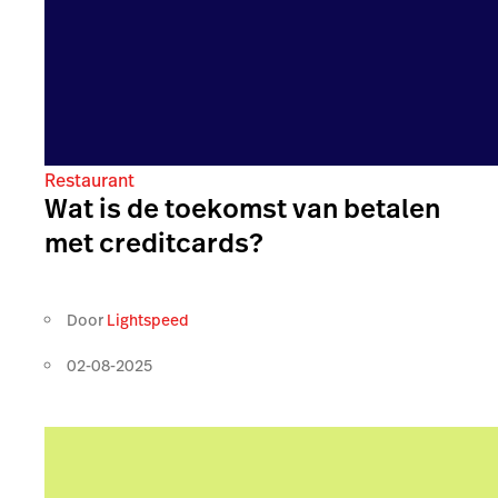
Restaurant
Wat is de toekomst van betalen
met creditcards?
Door
Lightspeed
02-08-2025