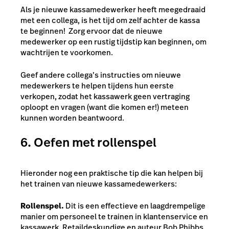
Als je nieuwe kassamedewerker heeft meegedraaid
met een collega, is het tijd om zelf achter de kassa
te beginnen! Zorg ervoor dat de nieuwe
medewerker op een rustig tijdstip kan beginnen, om
wachtrijen te voorkomen.
Geef andere collega’s instructies om nieuwe
medewerkers te helpen tijdens hun eerste
verkopen, zodat het kassawerk geen vertraging
oploopt en vragen (want die komen er!) meteen
kunnen worden beantwoord.
6. Oefen met rollenspel
Hieronder nog een praktische tip die kan helpen bij
het trainen van nieuwe kassamedewerkers:
Rollenspel.
Dit is een effectieve en laagdrempelige
manier om personeel te trainen in klantenservice en
kassawerk. Retaildeskundige en auteur Bob Phibbs