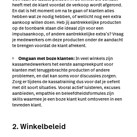
heeft met de klant voordat de verkoop wordt afgerond.
En dat is hét moment om na te gaan of klanten alles
hebben wat ze nodig hebben, of wellicht nog een extra
aankoop willen doen. Heb jij aantrekkelijke producten
op de toonbank staan die ideaal zijn voor een
impulsaankoop, of andere aantrekkelijke extra’s? Vraag
je medewerkers om deze producten onder de aandacht
te brengen voordat de klant afrekent.
Omgaan met boze klanten:
In veel winkels zijn
kassamedewerkers het eerste aanspreekpunt voor
klanten met teruggebrachte producten of andere
problemen, en dat kan soms voor discussies zorgen.
Zorg er tijdens de kassatraining dus voor dat je oefent
met dit soort situaties. Vooral actief luisteren, excuses
aanbieden, empathie en beleefdheidsformules zijn
skills waarmee je een boze klant kunt omtoveren in een
tevreden klant.
2. Winkelbeleid