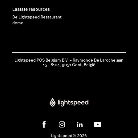
Laatste resources
De Lightspeed Restaurant
demo
Lightspeed POS Belgium B.V. – Raymonde De Larochelaan
15 - B104, 9051 Gent, België
Lightspeed® 2026