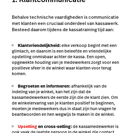
Behalve technische vaardigheden is communicatie
met klanten een cruciaal onderdeel van kassawerk.
Besteed daarom tijdens de kassatraining tijd aan:
Klantvriendelijkheid:
elke verkoop begint met een
glimlach, en daarom is een beleefde en vriendelijke
opstelling onmisbaar achter de kassa. Een open,
opgewekte houding van je medewerkers zorgt voor een
positieve sfeer in de winkel waar klanten voor terug
komen.
Begroeten en informeren:
afhankelijk van de
indeling van je winkel, kan het zijn dat de
kassamedewerkers de eerste zijn die de klant zien. Om
de winkelervaring van je klanten positief te beginnen,
moeten je medewerkers dus in staat zijn hun vragen te
beantwoorden en hen wegwijs te maken in de winkel.
Upselling
en cross-selling:
de kassamedewerker is
ook vaak de laatste persoon in de winkel die contact