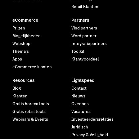
Retail Klanten
eCommerce
Partners
Prijzen
Vind partners
Mogelijkheden
Word partner
Webshop
Integratiepartners
Thema's
Toolkit
Apps
Klantvoordeel
eCommerce klanten
Resources
Lightspeed
Blog
Contact
Klanten
Nieuws
Gratis horeca tools
Over ons
Gratis retail tools
Vacatures
Webinars & Events
Investeerdersrelaties
Juridisch
Privacy & Veiligheid