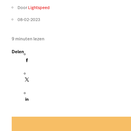
Door
Lightspeed
08-02-2023
9
minuten lezen
Delen