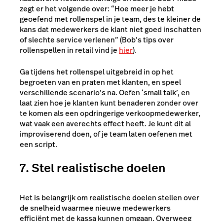
zegt er het volgende over: “Hoe meer je hebt
geoefend met rollenspel in je team, des te kleiner de
kans dat medewerkers de klant niet goed inschatten
of slechte service verlenen” (Bob’s tips over
rollenspellen in retail vind je
hier
).
Ga tijdens het rollenspel uitgebreid in op het
begroeten van en praten met klanten, en speel
verschillende scenario’s na. Oefen ‘small talk’, en
laat zien hoe je klanten kunt benaderen zonder over
te komen als een opdringerige verkoopmedewerker,
wat vaak een averechts effect heeft. Je kunt dit al
improviserend doen, of je team laten oefenen met
een script.
7. Stel realistische doelen
Het is belangrijk om realistische doelen stellen over
de snelheid waarmee nieuwe medewerkers
efficiënt met de kassa kunnen omgaan. Overweeg