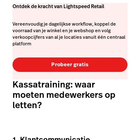
Ontdek de kracht van Lightspeed Retail
Vereenvoudig je dagelijkse workflow, koppel de
voorraad van je winkel en je webshop en volg
verkoopcijfers van al je locaties vanuit één centraal
platform
Probeer gratis
Kassatraining: waar
moeten medewerkers op
letten?
1. Klantcommunicatie