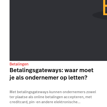
Betalingen
Betalingsgateways: waar moet
je als ondernemer op letten?
Met betalingsgateways kunnen ondernemers zowel
ter plaatse als online betalingen accepteren, met
creditcard, pin- en andere elektronische...