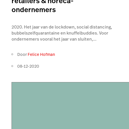
retailers & horeca-
ondernemers
2020. Het jaar van de lockdown, social distancing,
bubbelszelfquarantaine en knuffelbuddies. Voor
ondernemers vooral het jaar van sluiten,...
Door
Felice Hofman
08-12-2020