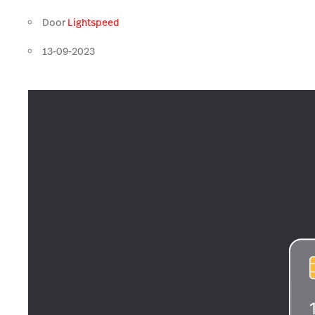
Door
Lightspeed
13-09-2023