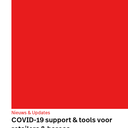
Nieuws & Updates
COVID-19 support & tools voor