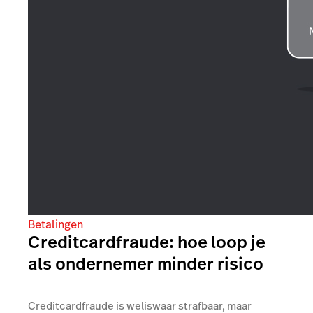
Betalingen
Creditcardfraude: hoe loop je
als ondernemer minder risico
Creditcardfraude is weliswaar strafbaar, maar