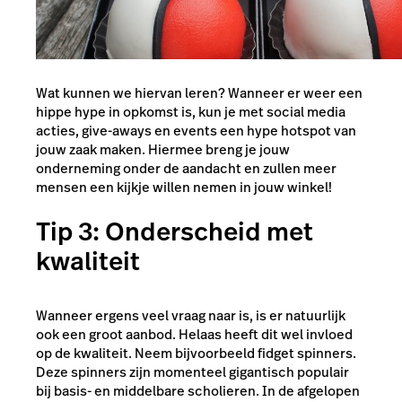
Wat kunnen we hiervan leren? Wanneer er weer een
hippe hype in opkomst is, kun je met social media
acties, give-aways en events een hype hotspot van
jouw zaak maken. Hiermee breng je jouw
onderneming onder de aandacht en zullen meer
mensen een kijkje willen nemen in jouw winkel!
Tip 3: Onderscheid met
kwaliteit
Wanneer ergens veel vraag naar is, is er natuurlijk
ook een groot aanbod. Helaas heeft dit wel invloed
op de kwaliteit. Neem bijvoorbeeld fidget spinners.
Deze spinners zijn momenteel gigantisch populair
bij basis- en middelbare scholieren. In de afgelopen