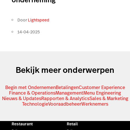
Door
Lightspeed
14-04-2025
Bekijk meer onderwerpen
Begin met Ondernemen
Betalingen
Customer Experience
Finance & Operations
Management
Menu Engineering
Nieuws & Updates
Rapporten & Analytics
Sales & Marketing
Technologie
Vooraadbeheer
Werknemers
Restaurant
Retail