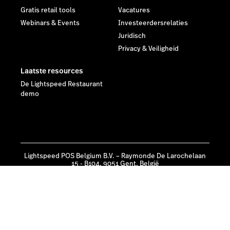
Gratis retail tools
Vacatures
Webinars & Events
Investeerdersrelaties
Juridisch
Privacy & Veiligheid
Laatste resources
De Lightspeed Restaurant
demo
Lightspeed POS Belgium B.V. – Raymonde De Larochelaan
15 - B104, 9051 Gent, België