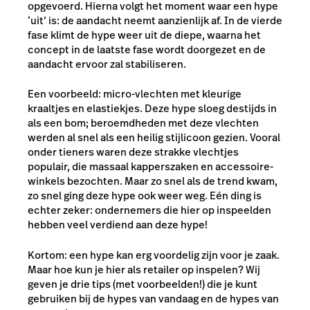
opgevoerd. Hierna volgt het moment waar een hype
‘uit’ is: de aandacht neemt aanzienlijk af. In de vierde
fase klimt de hype weer uit de diepe, waarna het
concept in de laatste fase wordt doorgezet en de
aandacht ervoor zal stabiliseren.
Een voorbeeld: micro-vlechten met kleurige
kraaltjes en elastiekjes. Deze hype sloeg destijds in
als een bom; beroemdheden met deze vlechten
werden al snel als een heilig stijlicoon gezien. Vooral
onder tieners waren deze strakke vlechtjes
populair, die massaal kapperszaken en accessoire-
winkels bezochten. Maar zo snel als de trend kwam,
zo snel ging deze hype ook weer weg. Eén ding is
echter zeker: ondernemers die hier op inspeelden
hebben veel verdiend aan deze hype!
Kortom: een hype kan erg voordelig zijn voor je zaak.
Maar hoe kun je hier als retailer op inspelen? Wij
geven je drie tips (met voorbeelden!) die je kunt
gebruiken bij de hypes van vandaag en de hypes van