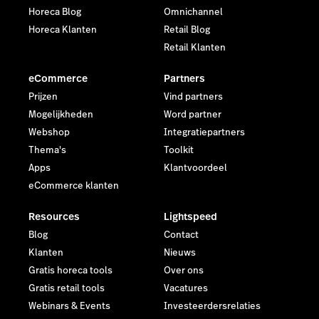
Horeca Blog
Omnichannel
Horeca Klanten
Retail Blog
Retail Klanten
eCommerce
Partners
Prijzen
Vind partners
Mogelijkheden
Word partner
Webshop
Integratiepartners
Thema's
Toolkit
Apps
Klantvoordeel
eCommerce klanten
Resources
Lightspeed
Blog
Contact
Klanten
Nieuws
Gratis horeca tools
Over ons
Gratis retail tools
Vacatures
Webinars & Events
Investeerdersrelaties