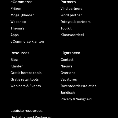
eCommerce
Partners
Prijzen
Vind partners
Mogelijkheden
Word partner
Webshop
Integratiepartners
Thema's
Toolkit
Apps
Klantvoordeel
eCommerce klanten
Resources
Lightspeed
Blog
Contact
Klanten
Nieuws
Gratis horeca tools
Over ons
Gratis retail tools
Vacatures
Webinars & Events
Investeerdersrelaties
Juridisch
Privacy & Veiligheid
Laatste resources
De Lightspeed Restaurant