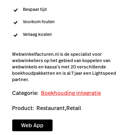
Bespaar tijd
Voorkom fouten
Verlaag kosten
Webwinkelfacturen.nl is de specialist voor
webwinkeliers op het gebied van koppelen van
webwinkels en kassa’s met 20 verschillende
boekhoudpakketten en is al 7 jaar een Lightspeed
partner.
Categorie:
Boekhouding integratie
Product:
Restaurant,
Retail