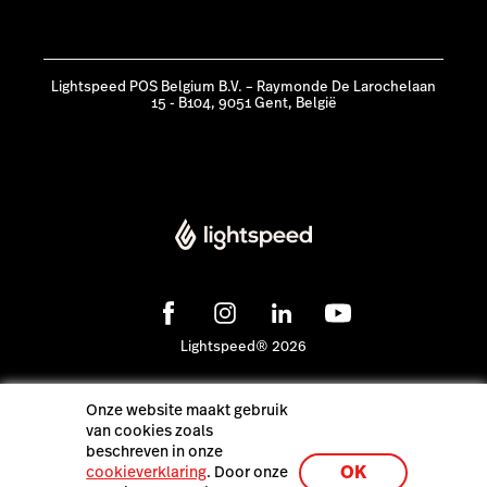
Lightspeed POS Belgium B.V. – Raymonde De Larochelaan
15 - B104, 9051 Gent, België
Lightspeed® 2026
Pers
Onze website maakt gebruik
Privacybeleid
van cookies zoals
beschreven in onze
OK
cookieverklaring
. Door onze