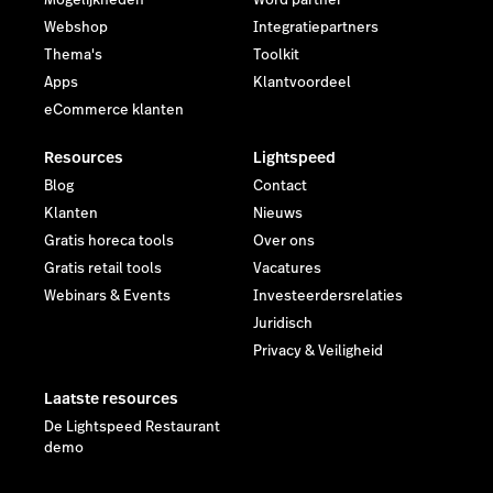
Mogelijkheden
Word partner
Webshop
Integratiepartners
Thema's
Toolkit
Apps
Klantvoordeel
eCommerce klanten
Resources
Lightspeed
Blog
Contact
Klanten
Nieuws
Gratis horeca tools
Over ons
Gratis retail tools
Vacatures
Webinars & Events
Investeerdersrelaties
Juridisch
Privacy & Veiligheid
Laatste resources
De Lightspeed Restaurant
demo