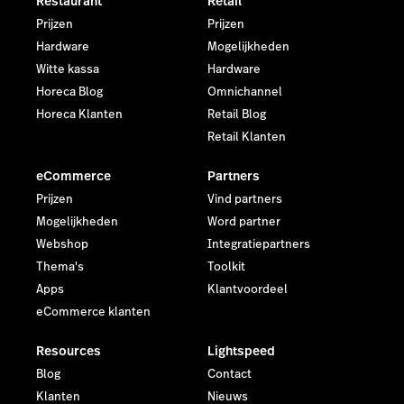
Restaurant
Retail
Prijzen
Prijzen
Hardware
Mogelijkheden
Witte kassa
Hardware
Horeca Blog
Omnichannel
Horeca Klanten
Retail Blog
Retail Klanten
eCommerce
Partners
Prijzen
Vind partners
Mogelijkheden
Word partner
Webshop
Integratiepartners
Thema's
Toolkit
Apps
Klantvoordeel
eCommerce klanten
Resources
Lightspeed
Blog
Contact
Klanten
Nieuws