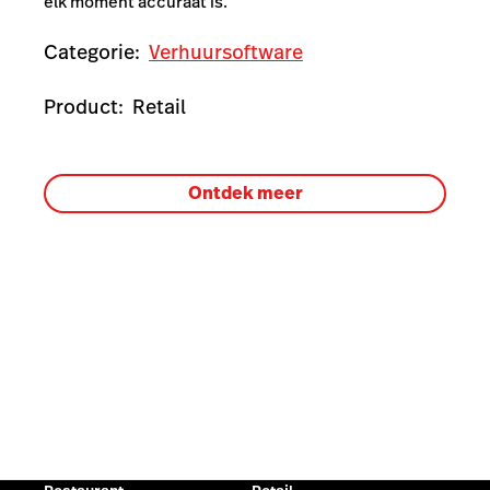
elk moment accuraat is.
Categorie:
Verhuursoftware
Product:
Retail
Ontdek meer