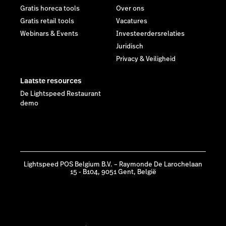
Gratis horeca tools
Over ons
Gratis retail tools
Vacatures
Webinars & Events
Investeerdersrelaties
Juridisch
Privacy & Veiligheid
Laatste resources
De Lightspeed Restaurant
demo
Lightspeed POS Belgium B.V. – Raymonde De Larochelaan
15 - B104, 9051 Gent, België