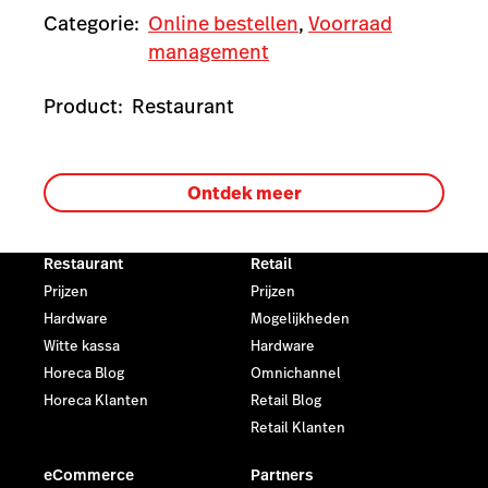
Categorie:
Online bestellen
,
Voorraad
management
Product:
Restaurant
Ontdek meer
Restaurant
Retail
Prijzen
Prijzen
Hardware
Mogelijkheden
Witte kassa
Hardware
Horeca Blog
Omnichannel
Horeca Klanten
Retail Blog
Retail Klanten
eCommerce
Partners