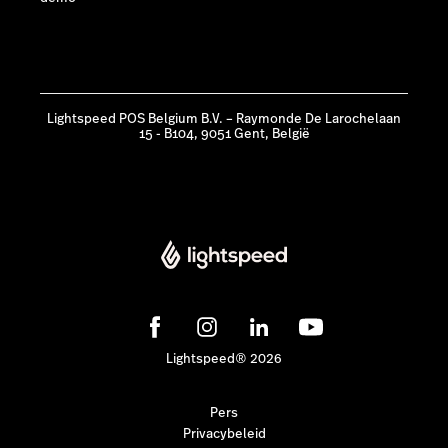
Lightspeed POS Belgium B.V. – Raymonde De Larochelaan
15 - B104, 9051 Gent, België
Lightspeed® 2026
Pers
Privacybeleid