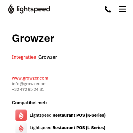
Growzer
Integraties
Growzer
www.growzer.com
info@growzer.be
+32 472 95 24 81
Compatibel met:
Lightspeed
Restaurant POS (K-Series)
Lightspeed
Restaurant POS (L-Series)