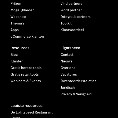
Prijzen
Vind partners
Mogelijkheden
Word partner
Webshop
Integratiepartners
Thema's
Toolkit
Apps
Klantvoordeel
eCommerce klanten
Resources
Lightspeed
Blog
Contact
Klanten
Nieuws
Gratis horeca tools
Over ons
Gratis retail tools
Vacatures
Webinars & Events
Investeerdersrelaties
Juridisch
Privacy & Veiligheid
Laatste resources
De Lightspeed Restaurant
demo