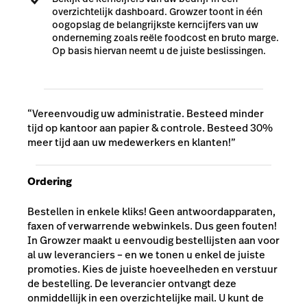
overzichtelijk dashboard. Growzer toont in één
oogopslag de belangrijkste kerncijfers van uw
onderneming zoals reële foodcost en bruto marge.
Op basis hiervan neemt u de juiste beslissingen.
“Vereenvoudig uw administratie. Besteed minder
tijd op kantoor aan papier & controle. Besteed 30%
meer tijd aan uw medewerkers en klanten!”
Ordering
Bestellen in enkele kliks! Geen antwoordapparaten,
faxen of verwarrende webwinkels. Dus geen fouten!
In Growzer maakt u eenvoudig bestellijsten aan voor
al uw leveranciers – en we tonen u enkel de juiste
promoties. Kies de juiste hoeveelheden en verstuur
de bestelling. De leverancier ontvangt deze
onmiddellijk in een overzichtelijke mail. U kunt de