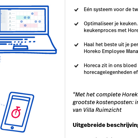
Eén systeem voor de tw
Optimaliseer je keuken. 
keukenproces met Hore
Haal het beste uit je p
Horeko Employee Manag
Horeca zit in ons bloed
horecagelegenheden eff
“Met het complete Horek
grootste kostenposten: i
van Villa Ruimzicht
Uitgebreide beschrijvin