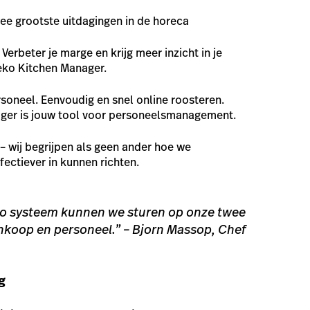
ee grootste uitdagingen in de horeca
Verbeter je marge en krijg meer inzicht in je
ko Kitchen Manager.
ersoneel. Eenvoudig en snel online roosteren.
er is jouw tool voor personeelsmanagement.
 – wij begrijpen als geen ander hoe we
ectiever in kunnen richten.
o systeem kunnen we sturen op onze twee
nkoop en personeel.” – Bjorn Massop, Chef
g