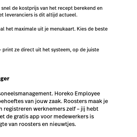
 snel de kostprijs van het recept berekend en
 leveranciers is dit altijd actueel.
aal het maximale uit je menukaart. Kies de beste
– print ze direct uit het systeem, op de juiste
ger
personeelsmanagement. Horeko Employee
behoeftes van jouw zaak. Roosters maak je
 registreren werknemers zelf – jij hebt
met de gratis app voor medewerkers is
gte van roosters en nieuwtjes.