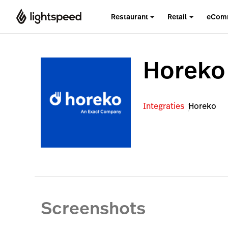
Restaurant
Retail
eCom
Horeko
Integraties
Horeko
Screenshots