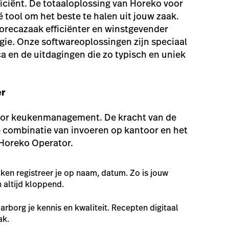
ficiënt. De totaaloplossing van Horeko voor
 tool om het beste te halen uit jouw zaak.
orecazaak efficiënter en winstgevender
rgie. Onze softwareoplossingen zijn speciaal
a en de uitdagingen die zo typisch en uniek
er
oor keukenmanagement. De kracht van de
e combinatie van invoeren op kantoor en het
 Horeko Operator.
aken registreer je op naam, datum. Zo is jouw
n altijd kloppend.
arborg je kennis en kwaliteit. Recepten digitaal
ak.