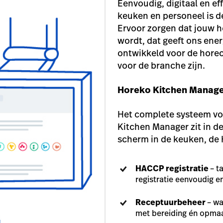
Eenvoudig, digitaal en ef
keuken en personeel is dé
Ervoor zorgen dat jouw h
wordt, dat geeft ons ene
ontwikkeld voor de horec
voor de branche zijn.
Horeko Kitchen Manag
Het complete systeem v
Kitchen Manager zit in d
scherm in de keuken, de
HACCP registratie
– t
registratie eenvoudig e
Receptuurbeheer
– wa
met bereiding én opma