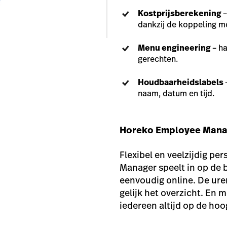
Kostprijsberekening
–
dankzij de koppeling met
Menu engineering
– h
gerechten.
Houdbaarheidslabels
naam, datum en tijd.
Horeko Employee Mana
Flexibel en veelzijdig 
Manager speelt in op de 
eenvoudig online. De uren
gelijk het overzicht. En 
iedereen altijd op de hoo