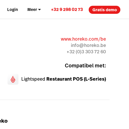
+32 9 298 02 73
Login
Meer
Gratis demo
www.horeko.com/be
info@horeko.be
+32 (0)3 303 72 60
Compatibel met:
Lightspeed
Restaurant POS (L-Series)
eko