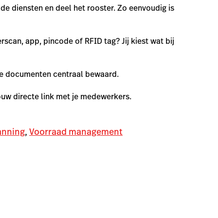
 de diensten en deel het rooster. Zo eenvoudig is
rscan, app, pincode of RFID tag? Jij kiest wat bij
le documenten centraal bewaard.
ouw directe link met je medewerkers.
anning
,
Voorraad management