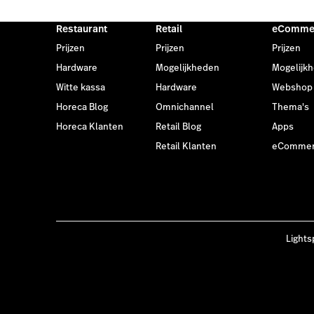
Restaurant
Retail
eComme
Prijzen
Prijzen
Prijzen
Hardware
Mogelijkheden
Mogelijk
Witte kassa
Hardware
Webshop
Horeca Blog
Omnichannel
Thema's
Horeca Klanten
Retail Blog
Apps
Retail Klanten
eCommerc
Lights