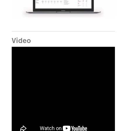
Video