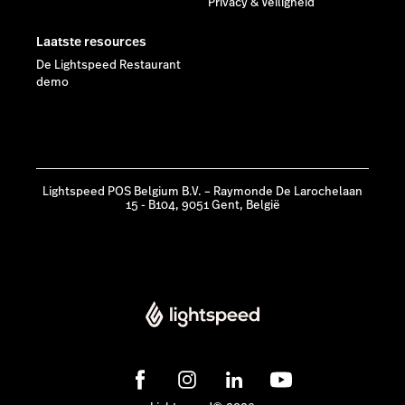
Privacy & Veiligheid
Laatste resources
De Lightspeed Restaurant
demo
Lightspeed POS Belgium B.V. – Raymonde De Larochelaan
15 - B104, 9051 Gent, België