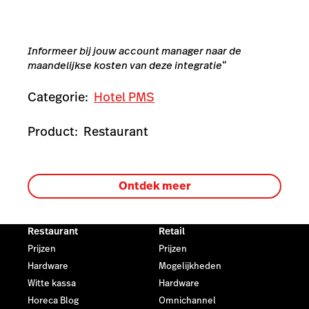
Informeer bij jouw account manager naar de
maandelijkse kosten van deze integratie
“
Categorie:
Hotel PMS
Product:
Restaurant
Ontdek meer
Restaurant
Retail
Prijzen
Prijzen
Hardware
Mogelijkheden
Witte kassa
Hardware
Horeca Blog
Omnichannel