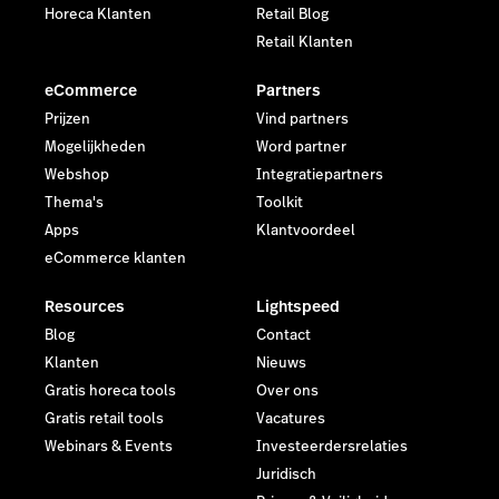
Horeca Klanten
Retail Blog
Retail Klanten
eCommerce
Partners
Prijzen
Vind partners
Mogelijkheden
Word partner
Webshop
Integratiepartners
Thema's
Toolkit
Apps
Klantvoordeel
eCommerce klanten
Resources
Lightspeed
Blog
Contact
Klanten
Nieuws
Gratis horeca tools
Over ons
Gratis retail tools
Vacatures
Webinars & Events
Investeerdersrelaties
Juridisch