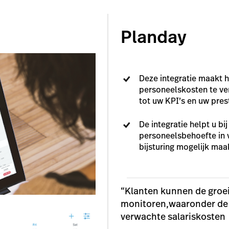
Planday
Deze integratie maakt 
personeelskosten te ver
tot uw KPI’s en uw prest
De integratie helpt u b
personeelsbehoefte in v
bijsturing mogelijk ma
“Klanten kunnen de groei
monitoren,waaronder de 
verwachte salariskosten 