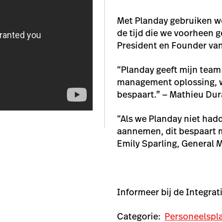
Met Planday gebruiken we
de tijd die we voorheen g
President en Founder van
“Planday geeft mijn team 
management oplossing, w
bespaart.” — Mathieu Dur
“Als we Planday niet ha
aannemen, dit bespaart mi
Emily Sparling, General
Informeer bij de Integrat
Categorie:
Personeelspl