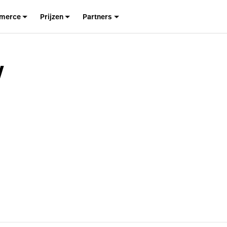
merce
Prijzen
Partners
y