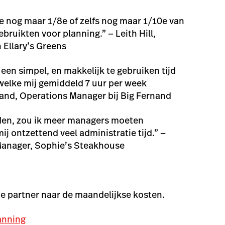
 nog maar 1/8e of zelfs nog maar 1/10e van
ebruikten voor planning.” — Leith Hill,
 Ellary’s Greens
een simpel, en makkelijk te gebruiken tijd
elke mij gemiddeld 7 uur per week
and, Operations Manager bij Big Fernand
dden, zou ik meer managers moeten
j ontzettend veel administratie tijd.” —
 Manager, Sophie’s Steakhouse
ie partner naar de maandelijkse kosten.
anning