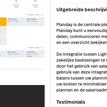
Uitgebreide beschrijv
Planday is de centrale p
Planday kunt u eenvoudi
delen, communiceren me
en een overzicht bekijken
De integratie tussen Lig
zakelijke beslissingen t
door het gebruik van sal
gebruik van deze integrat
balans tussen uw planni
uw kosten te minimaliser
plannen en de salarisadm
Testimonials