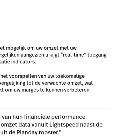
het mogelijk om uw omzet met uw
gelijken aangezien u kijgt “real-time” toegang
atie indicators.
ij het voorspellen van uw toekomstige
ergelijking tot de verwachte omzet, wat
akt om uw marges te kunnen verbeteren.
 van hun financiele performance
omzet data vanuit Lightspeed naast de
uit de Planday rooster.”