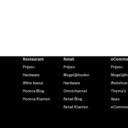
Restaurant
Retail
eComme
Prijzen
Prijzen
Prijzen
Hardware
Mogelijkheden
Mogelijk
Witte kassa
Hardware
Webshop
Horeca Blog
Omnichannel
Thema's
Horeca Klanten
Retail Blog
Apps
Retail Klanten
eCommerc