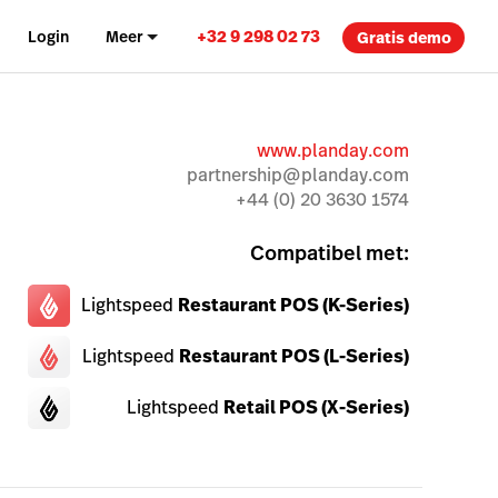
+32 9 298 02 73
Login
Meer
Gratis demo
www.planday.com
partnership@planday.com
+44 (0) 20 3630 1574
Compatibel met:
Lightspeed
Restaurant POS (K-Series)
Lightspeed
Restaurant POS (L-Series)
Lightspeed
Retail POS (X-Series)