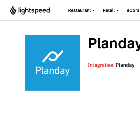
Restaurant
Retail
eCom
Planda
Integraties
Planday