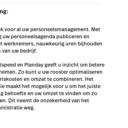
ing:
lek voor al uw personeelsmanagement. Met
g uw personeelsagenda publiceren en
t werknemers, nauwkeurig uren bijhouden
 van uw bedrijf.
htspeed en Planday geeft u inzicht om betere
e nemen. Zo kunt u uw rooster optimaliseren
ariskosten en omzet te combineren. Het
ie maakt het mogelijk voor u om het juiste
ng behoefte en uw omzet te vinden om zo
en. Dit neemt de onzekerheid van het
inistratie weg.