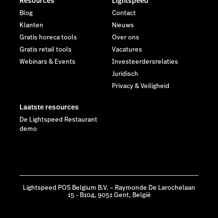
Resources
Lightspeed
Blog
Contact
Klanten
Nieuws
Gratis horeca tools
Over ons
Gratis retail tools
Vacatures
Webinars & Events
Investeerdersrelaties
Juridisch
Privacy & Veiligheid
Laatste resources
De Lightspeed Restaurant
demo
Lightspeed POS Belgium B.V. – Raymonde De Larochelaan
15 - B104, 9051 Gent, België