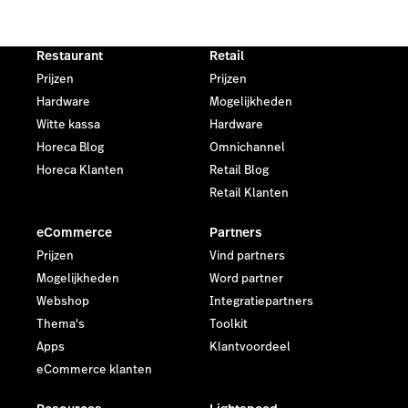
Restaurant
Retail
Prijzen
Prijzen
Hardware
Mogelijkheden
Witte kassa
Hardware
Horeca Blog
Omnichannel
Horeca Klanten
Retail Blog
Retail Klanten
eCommerce
Partners
Prijzen
Vind partners
Mogelijkheden
Word partner
Webshop
Integratiepartners
Thema's
Toolkit
Apps
Klantvoordeel
eCommerce klanten