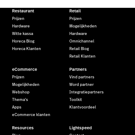
Restaurant
Retail
Prijzen
Prijzen
Hardware
Mogelijkheden
Witte kassa
Hardware
Horeca Blog
Omnichannel
Horeca Klanten
Retail Blog
Retail Klanten
eCommerce
Partners
Prijzen
Vind partners
Mogelijkheden
Word partner
Webshop
Integratiepartners
Thema's
Toolkit
Apps
Klantvoordeel
eCommerce klanten
Resources
Lightspeed