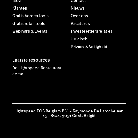
Blog
Contact
Klanten
Nieuws
Gratis horeca tools
Over ons
Gratis retail tools
Vacatures
Webinars & Events
Investeerdersrelaties
Juridisch
Privacy & Veiligheid
Laatste resources
De Lightspeed Restaurant
demo
Lightspeed POS Belgium B.V. – Raymonde De Larochelaan
15 - B104, 9051 Gent, België