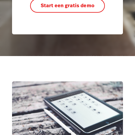
Start een gratis demo
Marketing & Loyalty
AI Showroom
Scanner
Service Orders