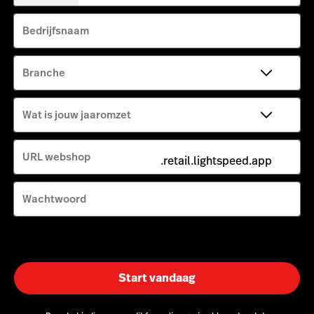
Staten
+1
Bedrijfsnaam
Branche
Wat is jouw jaaromzet
URL webshop
.retail.lightspeed.app
Wachtwoord
Start vandaag