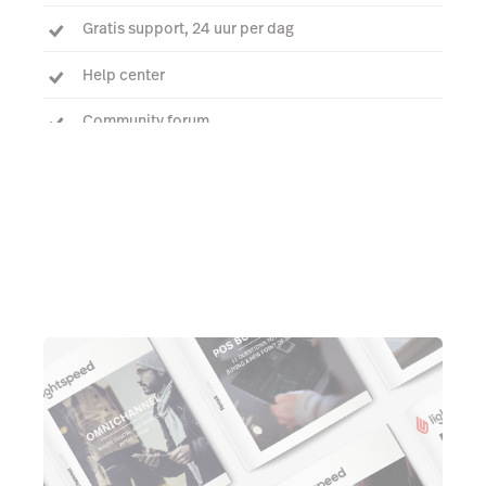
Gratis support, 24 uur per dag
Help center
Community forum
Praat met een expert