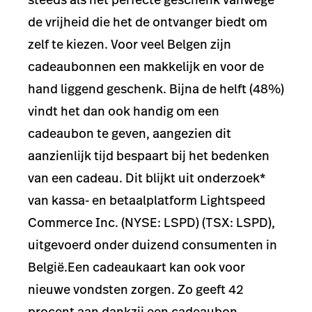
de vrijheid die het de ontvanger biedt om
zelf te kiezen.
Voor veel Belgen zijn
cadeaubonnen een makkelijk en voor de
hand liggend geschenk.
Bijna de helft (48%)
vindt het dan ook handig om een
cadeaubon te geven, aangezien dit
aanzienlijk tijd bespaart bij het bedenken
van een cadeau.
Dit blijkt uit onderzoek*
van kassa- en betaalplatform
Lightspeed
Commerce Inc.
(NYSE: LSPD) (TSX: LSPD),
uitgevoerd onder duizend consumenten in
België.
Een cadeaukaart kan ook voor
nieuwe vondsten zorgen. Zo geeft 42
procent aan dankzij een cadeaubon