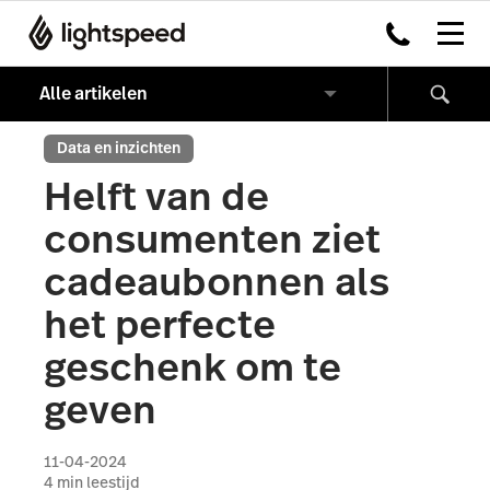
Data en inzichten
Helft van de
consumenten ziet
cadeaubonnen als
het perfecte
geschenk om te
geven
11-04-2024
4
min leestijd