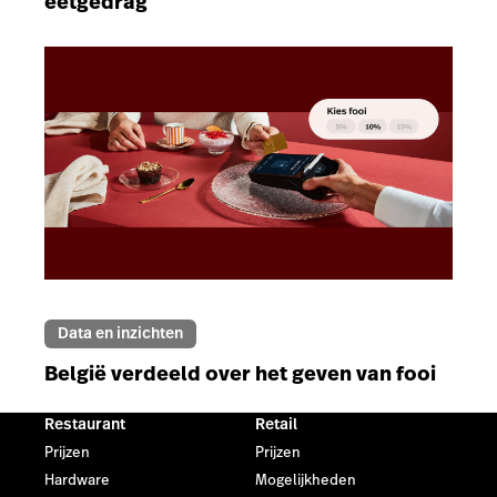
eetgedrag
Data en inzichten
België verdeeld over het geven van fooi
Restaurant
Retail
Prijzen
Prijzen
Hardware
Mogelijkheden