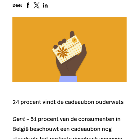
Deel
24 procent vindt de cadeaubon ouderwets
Gent
–
51 procent van de consumenten in
België beschouwt een cadeaubon nog
steeds als het perfecte geschenk vanwege