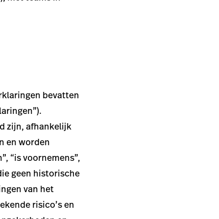
rklaringen bevatten
laringen”).
 zijn, afhankelijk
en en worden
n”, “is voornemens”,
die geen historische
tingen van het
ekende risico’s en