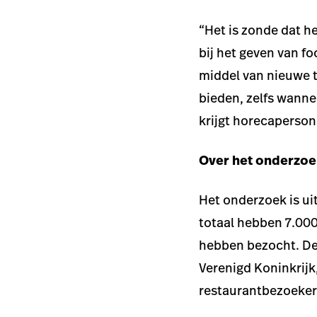
“Het is zonde dat h
bij het geven van fo
middel van nieuwe t
bieden, zelfs wannee
krijgt horecapersone
Over het onderzo
Het onderzoek is u
totaal hebben 7.00
hebben bezocht. De
Verenigd Koninkrijk
restaurantbezoekers