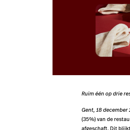
Ruim één op drie re
Gent, 18 december
(35%) van de restau
afgeschaft. Dit blij