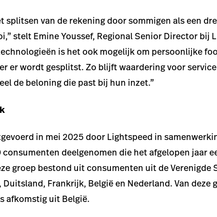
et splitsen van de rekening door sommigen als een dr
oi,” stelt Emine Youssef, Regional Senior Director bij
echnologieën is het ook mogelijk om persoonlijke foo
r er wordt gesplitst. Zo blijft waardering voor servic
el de beloning die past bij hun inzet.”
ek
itgevoerd in mei 2025 door Lightspeed in samenwerki
0 consumenten deelgenomen die het afgelopen jaar e
ze groep bestond uit consumenten uit de Verenigde S
, Duitsland, Frankrijk, België en Nederland. Van deze
 afkomstig uit België.