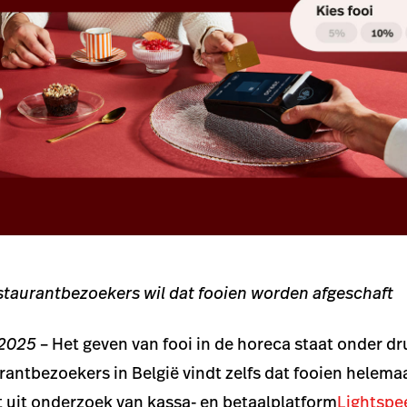
staurantbezoekers wil dat fooien worden afgeschaft
 2025
– Het geven van fooi in de horeca staat onder d
rantbezoekers in België vindt zelfs dat fooien hele
kt uit onderzoek van kassa- en betaalplatform
Lightspe