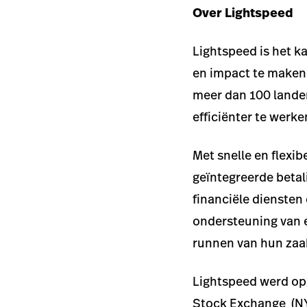
Over Lightspeed
Lightspeed is het k
en impact te maken.
meer dan 100 landen
efficiënter te werke
Met snelle en flexi
geïntegreerde betal
financiële diensten
ondersteuning van 
runnen van hun zaa
Lightspeed werd opg
Stock Exchange (NY