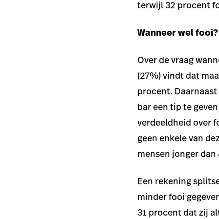
terwijl 32 procent f
Wanneer wel fooi?
Over de vraag wanne
(27%) vindt dat maal
procent. Daarnaast 
bar een tip te geven
verdeeldheid over fo
geen enkele van deze
mensen jonger dan 4
Een rekening splitse
minder fooi gegeven
31 procent dat zij 