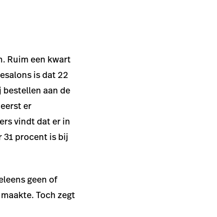
en. Ruim een kwart
eesalons is dat 22
j bestellen aan de
eerst er
rs vindt dat er in
 31 procent is bij
weleens geen of
 maakte. Toch zegt