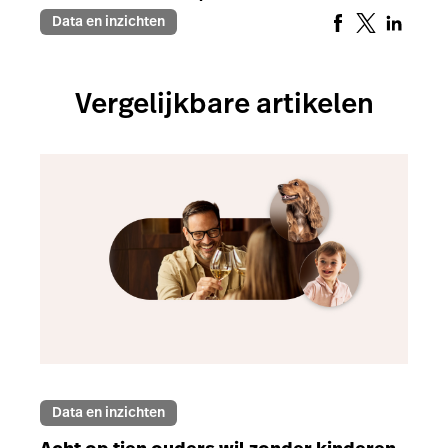
Data en inzichten
Vergelijkbare artikelen
Data en inzichten