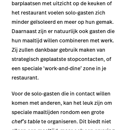
barplaatsen met uitzicht op de keuken of
het restaurant voelen solo-gasten zich
minder geïsoleerd en meer op hun gemak.
Daarnaast zijn er natuurlijk ook gasten die
hun maaltijd willen combineren met werk.
Zij zullen dankbaar gebruik maken van
strategisch geplaatste stopcontacten, of
een speciale ‘work-and-dine’ zone in je
restaurant.
Voor de solo-gasten die in contact willen
komen met anderen, kan het leuk zijn om
speciale maaltijden rondom een grote
chef’s table
te organiseren. Dit biedt niet