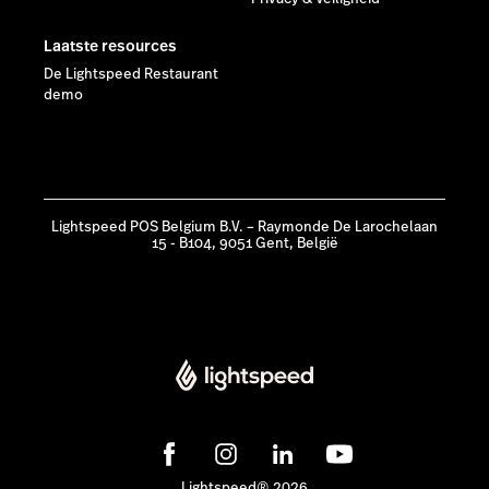
Laatste resources
De Lightspeed Restaurant
demo
Lightspeed POS Belgium B.V. – Raymonde De Larochelaan
15 - B104, 9051 Gent, België
Lightspeed® 2026