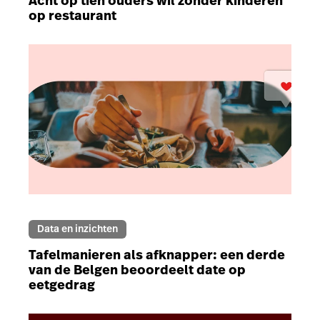
Acht op tien ouders wil zonder kinderen
op restaurant
Data en inzichten
Tafelmanieren als afknapper: een derde
van de Belgen beoordeelt date op
eetgedrag