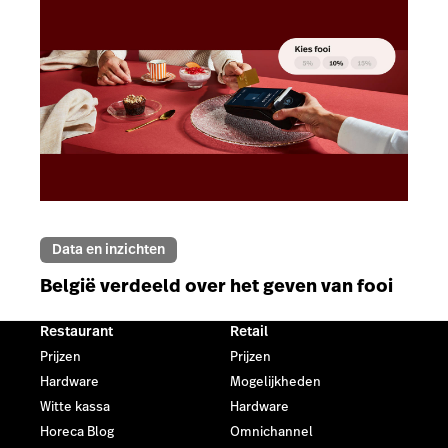
Data en inzichten
België verdeeld over het geven van fooi
Restaurant
Retail
Prijzen
Prijzen
Hardware
Mogelijkheden
Witte kassa
Hardware
Horeca Blog
Omnichannel