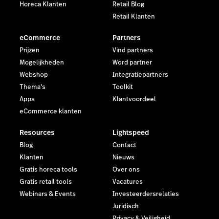
Horeca Klanten
Retail Blog
Retail Klanten
eCommerce
Partners
Prijzen
Vind partners
Mogelijkheden
Word partner
Webshop
Integratiepartners
Thema's
Toolkit
Apps
Klantvoordeel
eCommerce klanten
Resources
Lightspeed
Blog
Contact
Klanten
Nieuws
Gratis horeca tools
Over ons
Gratis retail tools
Vacatures
Webinars & Events
Investeerdersrelaties
Juridisch
Privacy & Veiligheid