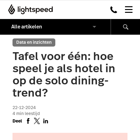
Data en inzichten
Tafel voor één: hoe
speel je als hotel in
op de solo dining-
trend?
22-12-2024
4
min leestijd
Deel