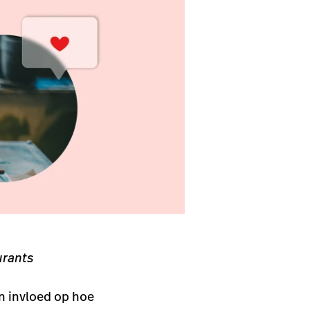
urants
n invloed op hoe