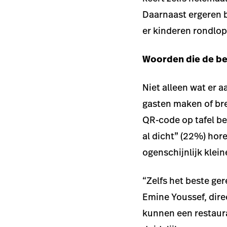
Daarnaast ergeren b
er kinderen rondlop
Woorden die de be
Niet alleen wat er 
gasten maken of bre
QR-code op tafel be
al dicht” (22%) hore
ogenschijnlijk klein
“Zelfs het beste ger
Emine Youssef, dire
kunnen een restaur