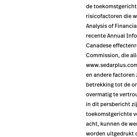
de toekomstgerichte
risicofactoren die
Analysis of Financi
recente Annual Info
Canadese effectenr
Commission, die al
www.sedarplus.com
en andere factoren 
betrekking tot de 
overmatig te vertr
in dit persbericht 
toekomstgerichte ve
acht, kunnen de wer
worden uitgedrukt 