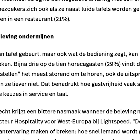
ezoekers zich ook als ze naast luide tafels worden ge
en in een restaurant (21%).
leving ondermijnen
aan tafel gebeurt, maar ook wat de bediening zegt, kan
ken. Bijna drie op de tien horecagasten (29%) vindt d
stellen” het meest storend om te horen, ook de uitsp
n ze liever niet. Dat benadrukt hoe gastvrijheid vaak s
e keuzes in service en taal.
echt krijgt een bittere nasmaak wanneer de beleving ni
cteur Hospitality voor West-Europa bij Lightspeed. 
antervaring maken of breken: hoe snel iemand wordt