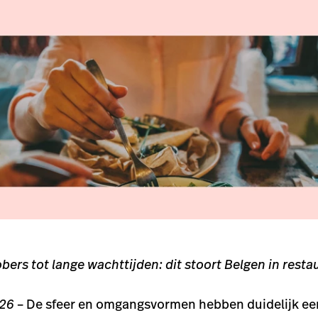
bers tot lange wachttijden: dit stoort Belgen in resta
026
– De sfeer en omgangsvormen hebben duidelijk ee