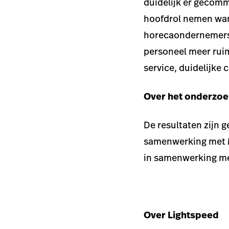
duidelijk er gecomm
hoofdrol nemen wann
horecaondernemers 
personeel meer ruim
service, duidelijke
Over het onderzo
De resultaten zijn 
samenwerking met M
in samenwerking met
Over Lightspeed