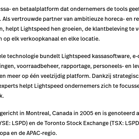
assa- en betaalplatform dat ondernemers de tools gee
 Als vertrouwde partner van ambitieuze horeca- en r
, helpt Lightspeed hen groeien, de klantbeleving te 
n op elk verkoopkanaal en elke locatie.
bele technologie bundelt Lightspeed kassasoftware, 
ingen, voorraadbeheer, rapportage, personeels- en le
 en meer op één veelzijdig platform. Dankzij strategis
experts helpt Lightspeed ondernemers zich te focuss
k.
ericht in Montreal, Canada in 2005 en is genoteerd 
SE: LSPD) en de Toronto Stock Exchange (TSX: LSPD)
opa en de APAC-regio.