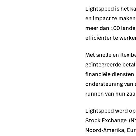
Lightspeed is het k
en impact te maken.
meer dan 100 landen
efficiënter te werke
Met snelle en flexi
geïntegreerde betal
financiële diensten
ondersteuning van 
runnen van hun zaa
Lightspeed werd opg
Stock Exchange (NY
Noord-Amerika, Eur