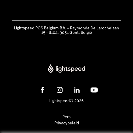
Lightspeed POS Belgium B.V. – Raymonde De Larochelaan
15 - B104, 9051 Gent, België
Lightspeed® 2026
Pers
Privacybeleid