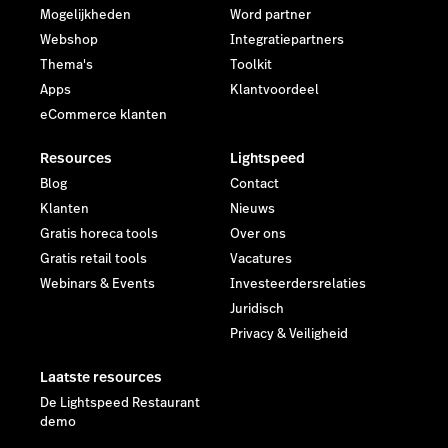
Mogelijkheden
Word partner
Webshop
Integratiepartners
Thema's
Toolkit
Apps
Klantvoordeel
eCommerce klanten
Resources
Lightspeed
Blog
Contact
Klanten
Nieuws
Gratis horeca tools
Over ons
Gratis retail tools
Vacatures
Webinars & Events
Investeerdersrelaties
Juridisch
Privacy & Veiligheid
Laatste resources
De Lightspeed Restaurant
demo