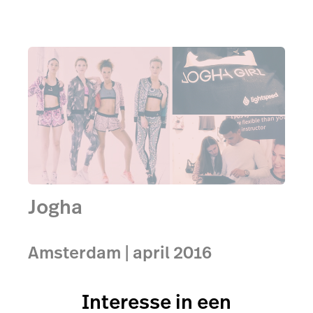
Jogha
Amsterdam | april 2016
Online ondernemer Aranka van Voorden maakt de
Interesse in een
stap naar offline retail tijdens haar pop-up winkel