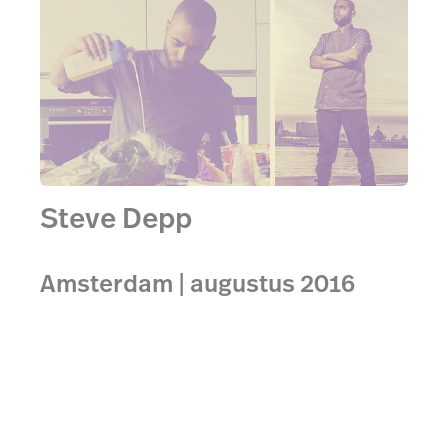
Steve Depp
Amsterdam | augustus 2016
Chef-kok Steve Depp opende in samenwerking met
Lightspeed drie dagen lang zijn eigen restaurant in
de Stadsschouwburg in Amsterdam.