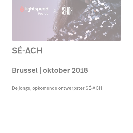
SÉ-ACH
Brussel | oktober 2018
De jonge, opkomende ontwerpster SÉ-ACH
lanceerde haar allereerste pop-upwinkel in Brussel
ter gelegenheid van Fashion Month. Hier
presenteerde ze haar gloednieuwe exclusieve
collectie van 15 tot en met 27 oktober.