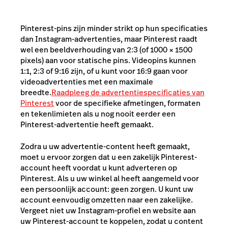
Pinterest-pins zijn minder strikt op hun specificaties
dan Instagram-advertenties, maar Pinterest raadt
wel een beeldverhouding van 2:3 (of 1000 × 1500
pixels) aan voor statische pins. Videopins kunnen
1:1, 2:3 of 9:16 zijn, of u kunt voor 16:9 gaan voor
videoadvertenties met een maximale
breedte.
Raadpleeg de advertentiespecificaties van
Pinterest
voor de specifieke afmetingen, formaten
en tekenlimieten als u nog nooit eerder een
Pinterest-advertentie heeft gemaakt.
Zodra u uw advertentie-content heeft gemaakt,
moet u ervoor zorgen dat u een zakelijk Pinterest-
account heeft voordat u kunt adverteren op
Pinterest. Als u uw winkel al heeft aangemeld voor
een persoonlijk account: geen zorgen. U kunt uw
account eenvoudig omzetten naar een zakelijke.
Vergeet niet uw Instagram-profiel en website aan
uw Pinterest-account te koppelen, zodat u content