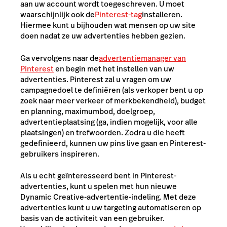
aan uw account wordt toegeschreven. U moet
waarschijnlijk ook de
Pinterest-tag
installeren.
Hiermee kunt u bijhouden wat mensen op uw site
doen nadat ze uw advertenties hebben gezien.
Ga vervolgens naar de
advertentiemanager van
Pinterest
en begin met het instellen van uw
advertenties. Pinterest zal u vragen om uw
campagnedoel te definiëren (als verkoper bent u op
zoek naar meer verkeer of merkbekendheid), budget
en planning, maximumbod, doelgroep,
advertentieplaatsing (ga, indien mogelijk, voor alle
plaatsingen) en trefwoorden. Zodra u die heeft
gedefinieerd, kunnen uw pins live gaan en Pinterest-
gebruikers inspireren.
Als u echt geïnteresseerd bent in Pinterest-
advertenties, kunt u spelen met hun nieuwe
Dynamic Creative-advertentie-indeling. Met deze
advertenties kunt u uw targeting automatiseren op
basis van de activiteit van een gebruiker.