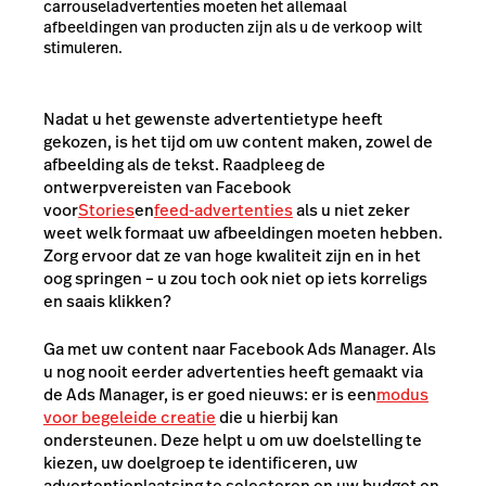
carrouseladvertenties moeten het allemaal
afbeeldingen van producten zijn als u de verkoop wilt
stimuleren.
Nadat u het gewenste advertentietype heeft
gekozen, is het tijd om uw content maken, zowel de
afbeelding als de tekst. Raadpleeg de
ontwerpvereisten van Facebook
voor
Stories
en
feed-advertenties
als u niet zeker
weet welk formaat uw afbeeldingen moeten hebben.
Zorg ervoor dat ze van hoge kwaliteit zijn en in het
oog springen – u zou toch ook niet op iets korreligs
en saais klikken?
Ga met uw content naar Facebook Ads Manager. Als
u nog nooit eerder advertenties heeft gemaakt via
de Ads Manager, is er goed nieuws: er is een
modus
voor begeleide creatie
die u hierbij kan
ondersteunen. Deze helpt u om uw doelstelling te
kiezen, uw doelgroep te identificeren, uw
advertentieplaatsing te selecteren en uw budget en