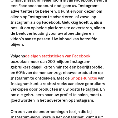
Omdat Instagram eigendom is van Facebook, heeft u
een Facebook-account nodig om uw Instagram-
advertenties te beheren. U kunt ervoor kiezen om
alleen op Instagram te adverteren, of zowel op
Instagram als op Facebook. Gelukkig hoeft u, als u
besluit om op beide platforms te adverteren, alleen
de beeldverhouding voor uw afbeeldingen en
video’s aan te passen. Uw inhoud kan hetzelfde
blijven.
Volgens
de eigen statistieken van Facebook
bezoeken meer dan 200 miljoen Instagram-
gebruikers dagelijks ten minste één bedrijfsprofiel
en 60% van de mensen zegt nieuwe producten op
Instagram te ontdekken. Met de
Shops-functie
van
Instagram kunt u rechtstreeks aan deze gebruikers
verkopen door producten in uw posts te taggen. En
om die gebruikers naar uw profiel te halen, moet u
goed worden in het adverteren op Instagram.
Om een van de ondernemingen te zijn die bij
Instagram-gebruikers in het oog springt, kunt u uit