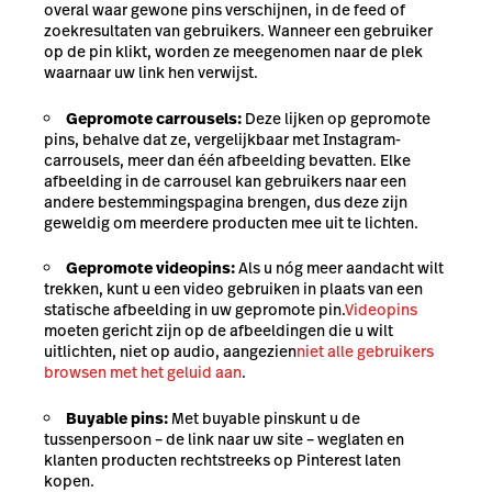
overal waar gewone pins verschijnen, in de feed of
zoekresultaten van gebruikers. Wanneer een gebruiker
op de pin klikt, worden ze meegenomen naar de plek
waarnaar uw link hen verwijst.
Gepromote carrousels:
Deze lijken op gepromote
pins, behalve dat ze, vergelijkbaar met Instagram-
carrousels, meer dan één afbeelding bevatten. Elke
afbeelding in de carrousel kan gebruikers naar een
andere bestemmingspagina brengen, dus deze zijn
geweldig om meerdere producten mee uit te lichten.
Gepromote videopins:
Als u nóg meer aandacht wilt
trekken, kunt u een video gebruiken in plaats van een
statische afbeelding in uw gepromote pin.
Videopins
moeten gericht zijn op de afbeeldingen die u wilt
uitlichten, niet op audio, aangezien
niet alle gebruikers
browsen met het geluid aan
.
Buyable pins:
Met buyable pins
kunt u de
tussenpersoon – de link naar uw site – weglaten en
klanten producten rechtstreeks op Pinterest laten
kopen.