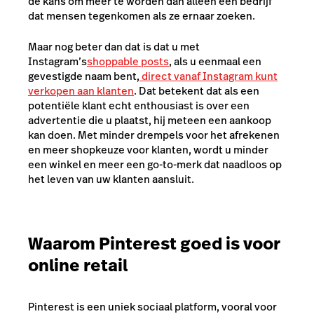
de kans om meer te worden dan alleen een bedrijf
dat mensen tegenkomen als ze ernaar zoeken.
Maar nog beter dan dat is dat u met
Instagram’s
shoppable posts
, als u eenmaal een
gevestigde naam bent,
direct vanaf Instagram kunt
verkopen aan klanten
. Dat betekent dat als een
potentiële klant echt enthousiast is over een
advertentie die u plaatst, hij meteen een aankoop
kan doen. Met minder drempels voor het afrekenen
en meer shopkeuze voor klanten, wordt u minder
een winkel en meer een go-to-merk dat naadloos op
het leven van uw klanten aansluit.
Waarom Pinterest goed is voor
online retail
Pinterest is een uniek sociaal platform, vooral voor