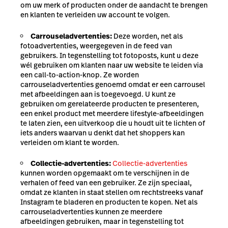
om uw merk of producten onder de aandacht te brengen
en klanten te verleiden uw account te volgen.
Carrouseladvertenties:
Deze worden, net als
fotoadvertenties, weergegeven in de feed van
gebruikers. In tegenstelling tot fotoposts, kunt u deze
wél gebruiken om klanten naar uw website te leiden via
een call-to-action-knop. Ze worden
carrouseladvertenties genoemd omdat er een carrousel
met afbeeldingen aan is toegevoegd. U kunt ze
gebruiken om gerelateerde producten te presenteren,
een enkel product met meerdere lifestyle-afbeeldingen
te laten zien, een uitverkoop die u houdt uit te lichten of
iets anders waarvan u denkt dat het shoppers kan
verleiden om klant te worden.
Collectie-advertenties:
Collectie-advertenties
kunnen worden opgemaakt om te verschijnen in de
verhalen of feed van een gebruiker. Ze zijn speciaal,
omdat ze klanten in staat stellen om rechtstreeks vanaf
Instagram te bladeren en producten te kopen. Net als
carrouseladvertenties kunnen ze meerdere
afbeeldingen gebruiken, maar in tegenstelling tot