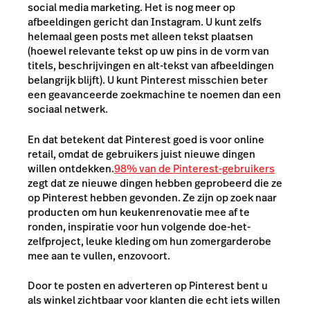
social media marketing. Het is nog meer op
afbeeldingen gericht dan Instagram. U kunt zelfs
helemaal geen posts met alleen tekst plaatsen
(hoewel relevante tekst op uw pins in de vorm van
titels, beschrijvingen en alt-tekst van afbeeldingen
belangrijk blijft). U kunt Pinterest misschien beter
een geavanceerde zoekmachine te noemen dan een
sociaal netwerk.
En dat betekent dat Pinterest goed is voor online
retail, omdat de gebruikers juist nieuwe dingen
willen ontdekken.
98% van de Pinterest-gebruikers
zegt dat ze nieuwe dingen hebben geprobeerd die ze
op Pinterest hebben gevonden. Ze zijn op zoek naar
producten om hun keukenrenovatie mee af te
ronden, inspiratie voor hun volgende doe-het-
zelfproject, leuke kleding om hun zomergarderobe
mee aan te vullen, enzovoort.
Door te posten en adverteren op Pinterest bent u
als winkel zichtbaar voor klanten die echt iets willen