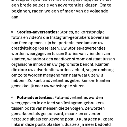
een brede selectie van advertenties kiezen. Om te
beginnen, raden we een of meer van de volgende
aan:
Stories-advertenties:
Stories, de kortstondige
foto’s en video’s die Instagram-gebruikers bovenaan
hun feed openen, zijn het perfecte medium om uw
creativiteit op los te laten. Uw Stories-advertenties
worden weergegeven tussen Stories van vrienden van
klanten, waardoor een naadloze stroom ontstaat tussen
organische inhoud en uw gepromote bericht. Klanten
die door uw advertentie worden verleid, vegen omhoog
om zo te worden meegenomen naar waar u ze wilt
hebben. Zo kunt u advertenties gebruiken om klanten
gemakkelijk naar uw webshop te sturen.
Foto-advertenties:
Foto-advertenties worden
weergegeven in de feed van Instagram-gebruikers,
tussen posts van mensen die ze volgen. Ze worden
gemarkeerd als gesponsord, maar zien er verder
hetzelfde uit als een gewone post. U kunt geen klikbare
links in deze posts plaatsen, dus ze zijn meer bedoeld