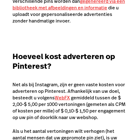
Verschillende pins worden dan
gegenereerd via een
bibliotheek met afbeeldingen en informatie
die u
uploadt voor gepersonaliseerde advertenties
zonder handmatige invoer.
Hoeveel kost adverteren op
Pinterest?
Net als bij Instagram, zijn er geen vaste kosten voor
adverteren op Pinterest. Afhankelijk van uw doel,
besteedt u volgens
WebFX
gemiddeld tussen de $
2,00-$ 5,00 per 1000 vertoningen (gemeten als CPM
of kosten per mille) of $ 0,10-$ 1,50 per engagement
op uw pin of doorklik naar uw webshop.
Als u het aantal vertoningen wilt verhogen (het
aantal mensen dat uw gepromote pin ziet), is uw