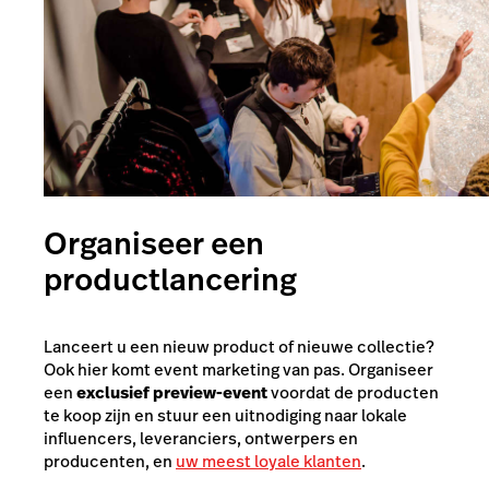
Organiseer een
productlancering
Lanceert u een nieuw product of nieuwe collectie?
Ook hier komt event marketing van pas. Organiseer
een
exclusief preview-event
voordat de producten
te koop zijn en stuur een uitnodiging naar lokale
influencers, leveranciers, ontwerpers en
producenten, en
uw meest loyale klanten
.