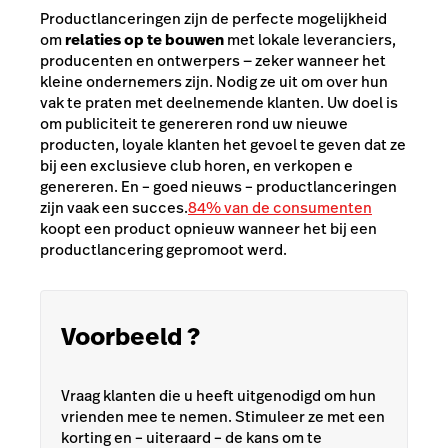
Productlanceringen zijn de perfecte mogelijkheid
om
relaties op te bouwen
met lokale leveranciers,
producenten en ontwerpers — zeker wanneer het
kleine ondernemers zijn. Nodig ze uit om over hun
vak te praten met deelnemende klanten. Uw doel is
om publiciteit te genereren rond uw nieuwe
producten, loyale klanten het gevoel te geven dat ze
bij een exclusieve club horen, en verkopen e
genereren. En – goed nieuws – productlanceringen
zijn vaak een succes.
84% van de consumenten
koopt een product opnieuw wanneer het bij een
productlancering gepromoot werd
.
Voorbeeld ?
Vraag klanten die u heeft uitgenodigd om hun
vrienden mee te nemen. Stimuleer ze met een
korting en – uiteraard – de kans om te