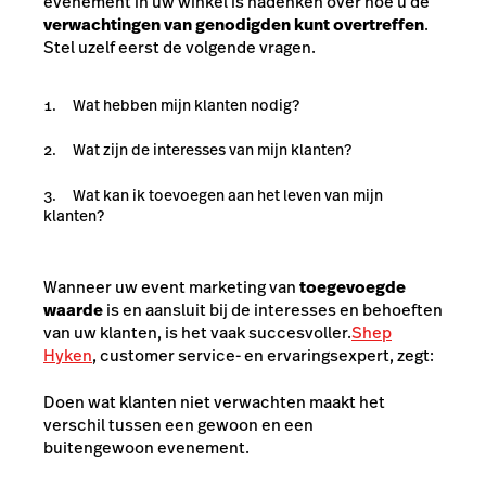
evenement in uw winkel is nadenken over hoe u de
verwachtingen van genodigden kunt overtreffen
.
Stel uzelf eerst de volgende vragen.
Wat hebben mijn klanten nodig?
Wat zijn de interesses van mijn klanten?
Wat kan ik toevoegen aan het leven van mijn
klanten?
Wanneer uw event marketing van
toegevoegde
waarde
is en aansluit bij de interesses en behoeften
van uw klanten, is het vaak succesvoller.
Shep
Hyken
, customer service- en ervaringsexpert, zegt:
Doen wat klanten niet verwachten maakt het
verschil tussen een gewoon en een
buitengewoon evenement.