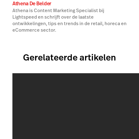
Athena De Belder
Athena is Content Marketing Specialist bij
Lightspeed en schrijft over de laatste
ontwikkelingen, tips en trends in de retail, horeca en
eCommerce sector.
Gerelateerde artikelen