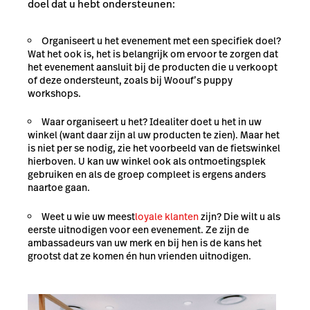
doel dat u hebt ondersteunen:
Organiseert u het evenement met een specifiek doel?
Wat het ook is, het is belangrijk om ervoor te zorgen dat
het evenement aansluit bij de producten die u verkoopt
of deze ondersteunt, zoals bij Woouf’s puppy
workshops.
Waar organiseert u het? Idealiter doet u het in uw
winkel (want daar zijn al uw producten te zien). Maar het
is niet per se nodig, zie het voorbeeld van de fietswinkel
hierboven. U kan uw winkel ook als ontmoetingsplek
gebruiken en als de groep compleet is ergens anders
naartoe gaan.
Weet u wie uw meest
loyale klanten
zijn? Die wilt u als
eerste uitnodigen voor een evenement. Ze zijn de
ambassadeurs van uw merk en bij hen is de kans het
grootst dat ze komen én hun vrienden uitnodigen.