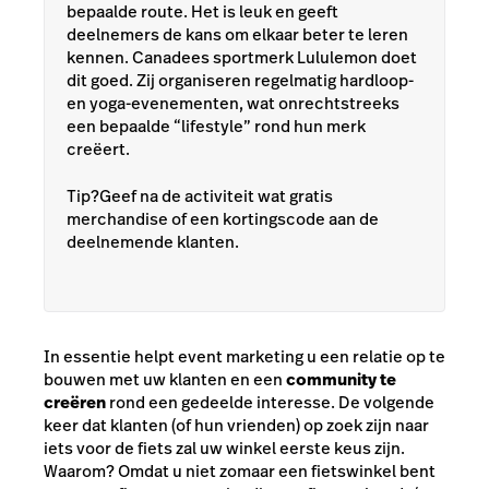
bepaalde route. Het is leuk en geeft
deelnemers de kans om elkaar beter te leren
kennen. Canadees sportmerk Lululemon doet
dit goed. Zij organiseren regelmatig hardloop-
en yoga-evenementen, wat onrechtstreeks
een bepaalde “lifestyle” rond hun merk
creëert.
Tip?Geef na de activiteit wat gratis
merchandise of een kortingscode aan de
deelnemende klanten.
In essentie helpt event marketing u een relatie op te
bouwen met uw klanten en een
community te
creëren
rond een gedeelde interesse. De volgende
keer dat klanten (of hun vrienden) op zoek zijn naar
iets voor de fiets zal uw winkel eerste keus zijn.
Waarom? Omdat u niet zomaar een fietswinkel bent