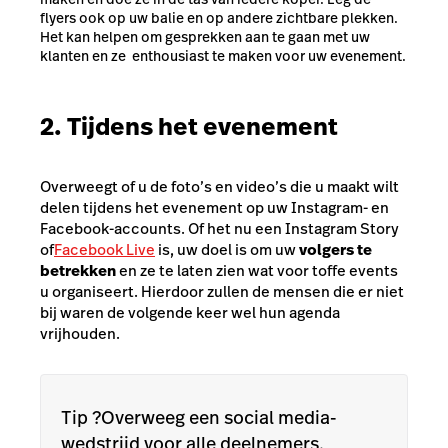
flyers ook op uw balie en op andere zichtbare plekken.
Het kan helpen om gesprekken aan te gaan met uw
klanten en ze enthousiast te maken voor uw evenement.
2. Tijdens het evenement
Overweegt of u de foto’s en video’s die u maakt wilt
delen tijdens het evenement op uw Instagram- en
Facebook-accounts. Of het nu een Instagram Story
of
Facebook Live
is, uw doel is om uw
volgers te
betrekken
en ze te laten zien wat voor toffe events
u organiseert. Hierdoor zullen de mensen die er niet
bij waren de volgende keer wel hun agenda
vrijhouden.
Tip ?Overweeg een social media-
wedstrijd voor alle deelnemers.