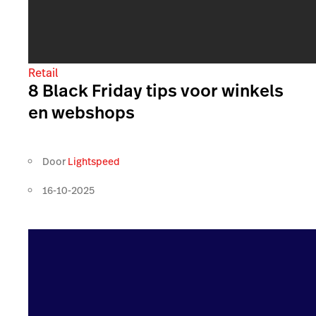
Retail
8 Black Friday tips voor winkels
en webshops
Door
Lightspeed
16-10-2025