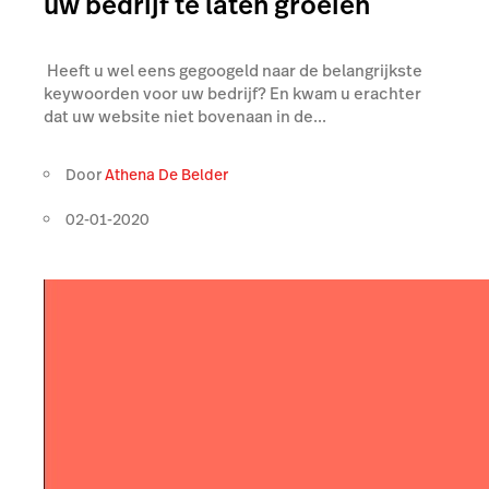
uw bedrijf te laten groeien
Heeft u wel eens gegoogeld naar de belangrijkste
keywoorden voor uw bedrijf? En kwam u erachter
dat uw website niet bovenaan in de...
Door
Athena De Belder
02-01-2020