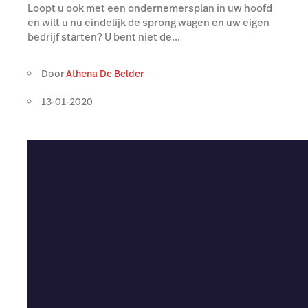
Loopt u ook met een ondernemersplan in uw hoofd
en wilt u nu eindelijk de sprong wagen en uw eigen
bedrijf starten? U bent niet de...
Door
Athena De Belder
13-01-2020