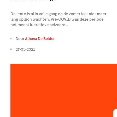
De lente is al in volle gang en de zomer laat niet meer
lang op zich wachten. Pre-COVID was deze periode
het meest lucratieve seizoen:...
Door
Athena De Belder
27-05-2021