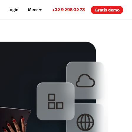
+32 9 298 02 73
Login
Meer
Gratis demo