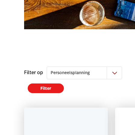
Filter op
Filter