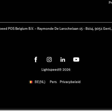
Pr
peed POS Belgium B.V. – Raymonde De Larochelaan 15 - B104, 9051 Gent,
Lightspeed® 2026
Pers
Privacybeleid
BE(NL)