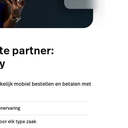
te partner:
y
kelijk mobiel bestellen en betalen met
nervaring
oor elk type zaak