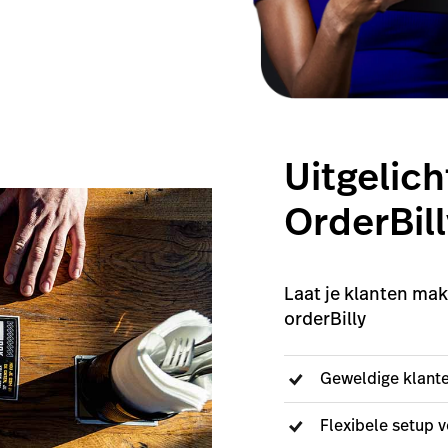
Uitgelich
OrderBill
Laat je klanten mak
orderBilly
Geweldige klante
Flexibele setup v