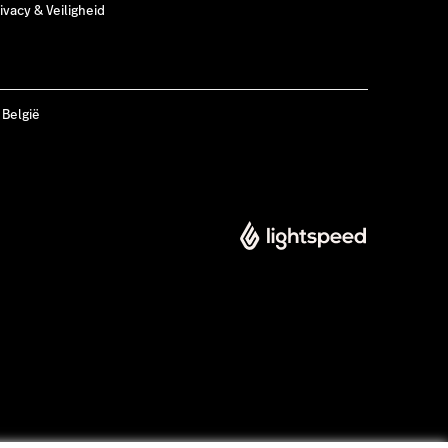
ivacy & Veiligheid
 België