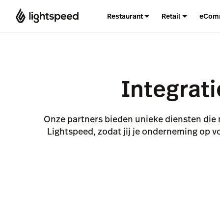
Restaurant
Retail
eCom
Integrati
Onze partners bieden unieke diensten die
Lightspeed, zodat jij je onderneming op v