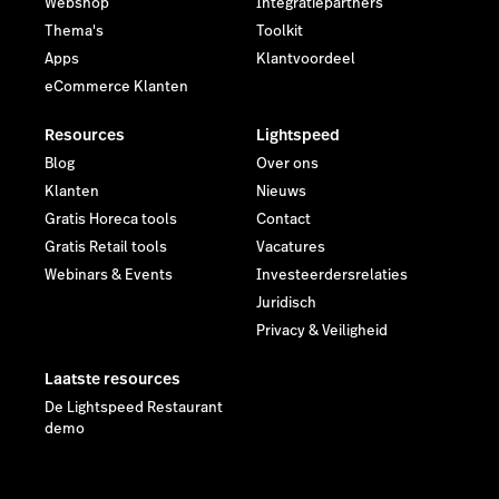
Webshop
Integratiepartners
Thema's
Toolkit
Apps
Klantvoordeel
eCommerce Klanten
Resources
Lightspeed
Blog
Over ons
Klanten
Nieuws
Gratis Horeca tools
Contact
Gratis Retail tools
Vacatures
Webinars & Events
Investeerdersrelaties
Juridisch
Privacy & Veiligheid
Laatste resources
De Lightspeed Restaurant
demo