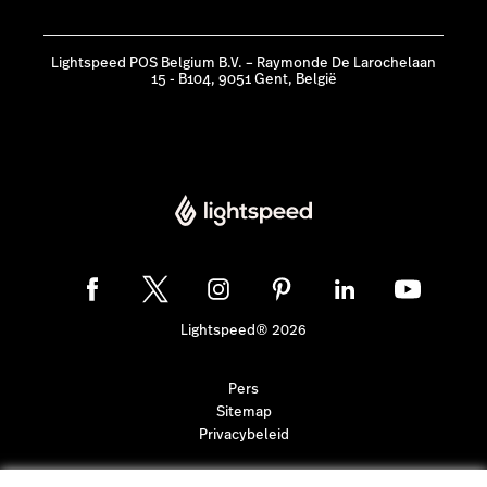
Lightspeed POS Belgium B.V. – Raymonde De Larochelaan
15 - B104, 9051 Gent, België
Lightspeed® 2026
Pers
Sitemap
Privacybeleid