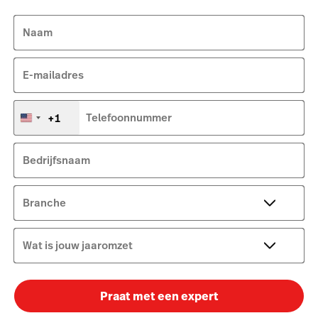
Naam
E-mailadres
+1
Telefoonnummer
Verenigde
Staten
+1
Bedrijfsnaam
Branche
Wat is jouw jaaromzet
Praat met een expert