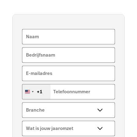
Naam
Bedrijfsnaam
E-mailadres
+1
Telefoonnummer
Verenigde
Staten
+1
Branche
Wat is jouw jaaromzet