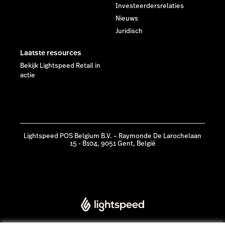
Investeerdersrelaties
Nieuws
Juridisch
Laatste resources
Bekijk Lightspeed Retail in
actie
Lightspeed POS Belgium B.V. – Raymonde De Larochelaan
15 - B104, 9051 Gent, België