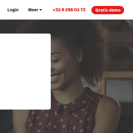
+32 9 298 02 73
Login
Meer
Gratis demo