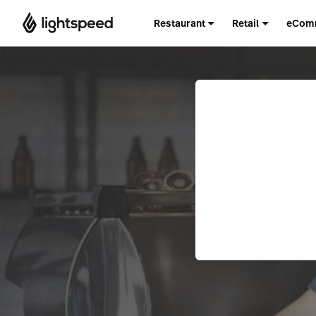
Restaurant
Retail
eCom