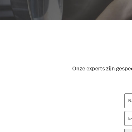
Onze experts zijn gespec
N
E