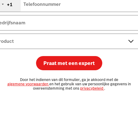
+1
Telefoonnummer
erenigde
taten
+1
edrijfsnaam
roduct
Praat met een expert
Door het indienen van dit formulier, ga je akkoord met de
algemene voorwaarden
en het gebruik van uw persoonlijke gegevens in
overeenstemming met ons
privacybeleid
.