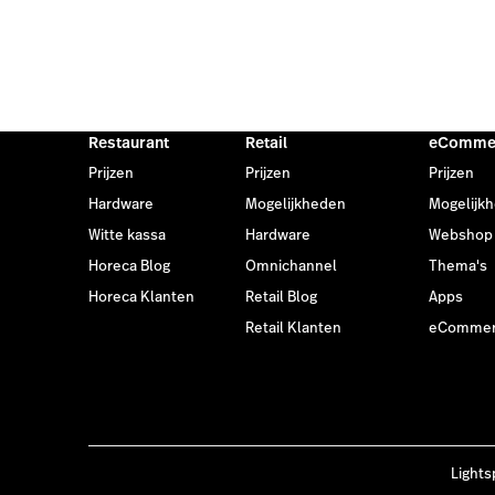
Restaurant
Retail
eComme
Prijzen
Prijzen
Prijzen
Hardware
Mogelijkheden
Mogelijk
Witte kassa
Hardware
Webshop
Horeca Blog
Omnichannel
Thema's
Horeca Klanten
Retail Blog
Apps
Retail Klanten
eCommerc
Lights