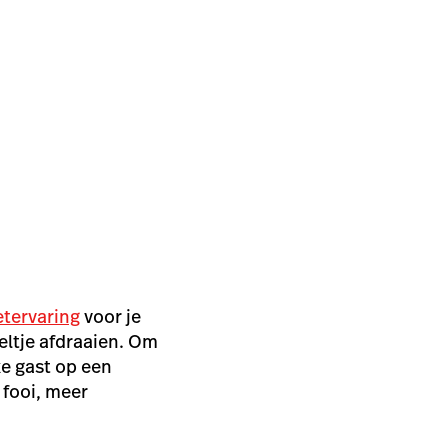
etervaring
voor je
deltje afdraaien. Om
e gast op een
 fooi, meer