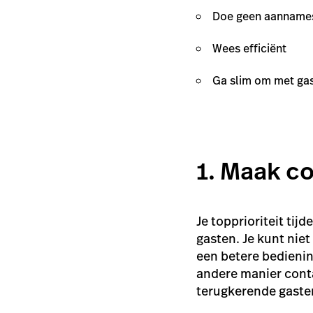
Doe geen aanname
Wees efficiënt
Ga slim om met gast
1. Maak co
Je topprioriteit tij
gasten. Je kunt niet
een betere bedienin
andere manier conta
terugkerende gasten