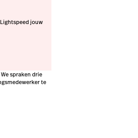
 Lightspeed jouw
? We spraken drie
ingsmedewerker te