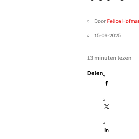
Door
Felice Hofma
15-09-2025
13
minuten lezen
Delen