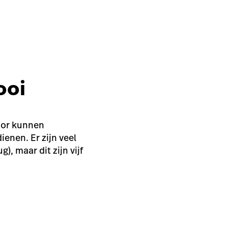
ooi
oor kunnen
enen. Er zijn veel
), maar dit zijn vijf