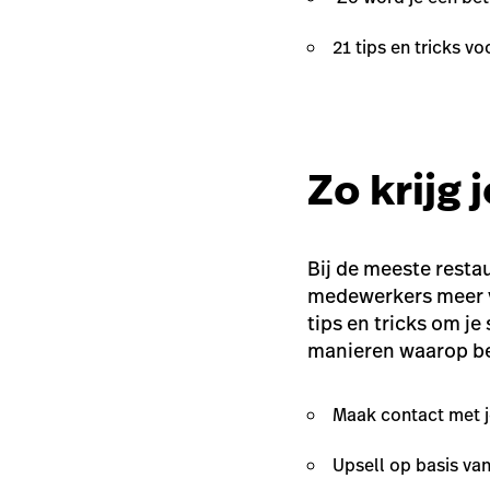
21 tips en tricks vo
Zo krijg 
Bij de meeste rest
medewerkers meer ve
tips en tricks om je
manieren waarop bed
Maak contact met j
Upsell op basis van