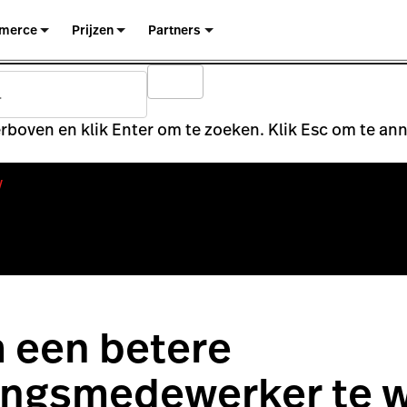
merce
Prijzen
Partners
rboven en klik Enter om te zoeken. Klik Esc om te an
y
 een betere
ingsmedewerker te 