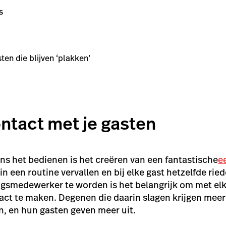
s
en die blijven ‘plakken’
ntact met je gasten
dens het bedienen is het creëren van een fantastische
e
 in een routine vervallen en bij elke gast hetzelfde rie
gsmedewerker te worden is het belangrijk om met elk
ct te maken. Degenen die daarin slagen krijgen meer
, en hun gasten geven meer uit.