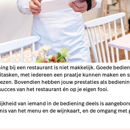
ing bij een restaurant is niet makkelijk. Goede bedie
titasken, met iedereen een praatje kunnen maken en 
ezen. Bovendien hebben jouw prestaties als bedien
succes van het restaurant én op je eigen fooi.
jkheid van iemand in de bediening deels is aangebore
nis van het menu en de wijnkaart, en de omgang met g