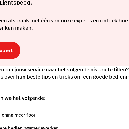
Lightspeed.
en afspraak met één van onze experts en ontdek hoe
ter kan maken.
expert
n om jouw service naar het volgende niveau te tillen
 over hun beste tips en tricks om een goede bedien
en we het volgende:
ediening meer fooi
tere bedieningsmedewerker