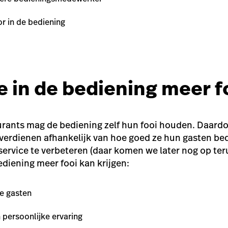
or in de bediening
je in de bediening meer f
aurants mag de bediening zelf hun fooi houden. Daard
rdienen afhankelijk van hoe goed ze hun gasten bedi
 service te verbeteren (daar komen we later nog op terug
iening meer fooi kan krijgen:
e gasten
 persoonlijke ervaring