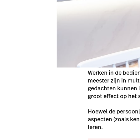
Werken in de bedien
meester zijn in mul
gedachten kunnen l
groot effect op het 
Hoewel de persoonli
aspecten (zoals ken
leren.