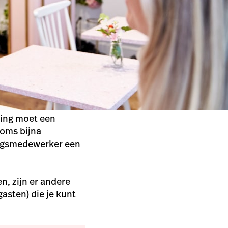
ning moet een
soms bijna
ingsmedewerker een
n, zijn er andere
asten) die je kunt