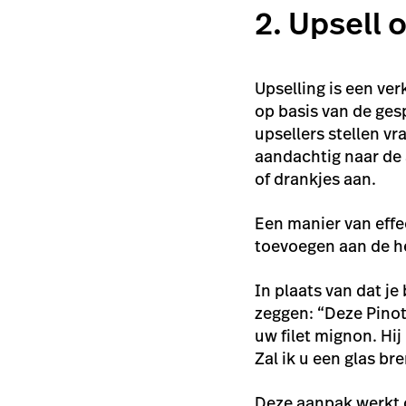
2. Upsell 
Upselling is een ve
op basis van de ge
upsellers stellen v
aandachtig naar de 
of drankjes aan.
Een manier van effe
toevoegen aan de he
In plaats van dat je
zeggen: “Deze Pinot
uw filet mignon. Hij
Zal ik u een glas b
Deze aanpak werkt o