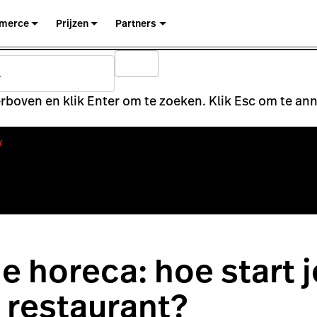
merce
Prijzen
Partners
rboven en klik Enter om te zoeken. Klik Esc om te an
y
 horeca: hoe start j
l restaurant?