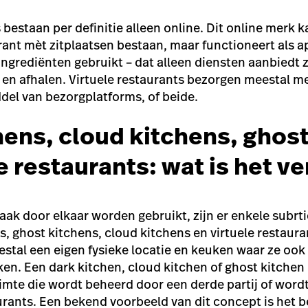
 bestaan per definitie alleen online. Dit online merk 
urant mèt zitplaatsen bestaan, maar functioneert als a
ingrediënten gebruikt – dat alleen diensten aanbiedt 
 en afhalen. Virtuele restaurants bezorgen meestal m
del van bezorgplatforms, of beide.
hens, cloud kitchens, ghos
e restaurants: wat is het ve
ak door elkaar worden gebruikt, zijn er enkele subrti
, ghost kitchens, cloud kitchens en virtuele restaura
estal een eigen fysieke locatie en keuken waar ze ook
en. Een dark kitchen, cloud kitchen of ghost kitchen 
mte die wordt beheerd door een derde partij of word
urants. Een bekend voorbeeld van dit concept is het