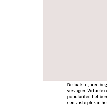
De laatste jaren beg
vervagen. Virtuele 
populariteit hebbe
een vaste plek in h