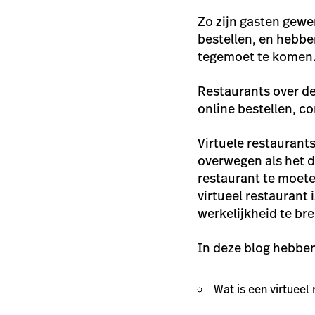
Zo zijn gasten gewe
bestellen, en hebb
tegemoet te komen
Restaurants over de
online bestellen, c
Virtuele restaurant
overwegen als het d
restaurant te moete
virtueel restaurant 
werkelijkheid te br
In deze blog hebben
Wat is een virtueel