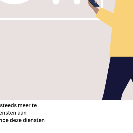
 steeds meer te
iensten aan
 hoe deze diensten