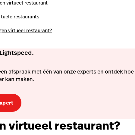
n virtueel restaurant
irtuele restaurants
gen virtueel restaurant?
Lightspeed.
en afspraak met één van onze experts en ontdek hoe
ter kan maken.
expert
n virtueel restaurant?