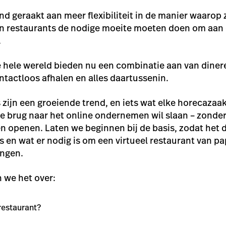
nd geraakt aan meer flexibiliteit in de manier waarop
en restaurants de nodige moeite moeten doen om aan
.
 hele wereld bieden nu een combinatie aan van dinere
ontactloos afhalen en alles daartussenin.
s zijn een groeiende trend, en iets wat elke horecaza
e brug naar het online ondernemen wil slaan – zonde
n openen. Laten we beginnen bij de basis, zodat het d
is en wat er nodig is om een virtueel restaurant van pa
engen.
 we het over:
 restaurant?