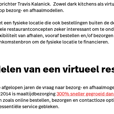
richter Travis Kalanick. Zowel dark kitchens als virt
 op bezorg- en afhaalmodellen.
t een fysieke locatie die ook bestellingen buiten de d
tuele restaurantconcepten zeker interessant om te on
exibiliteit van afhalen, vooraf bestellen en/of bezorgen 
 inkomstenbron om de fysieke locatie te financieren.
elen van een virtueel re
de afgelopen jaren de vraag naar bezorg- en afhaalmog
2014 is maaltijdbezorging
300% sneller gegroeid dan
n zoals online bestellen, bezorgen en contactloze opti
essentiële service gebleken.