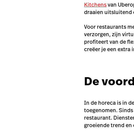
Kitchens
van Uberop
draaien uitsluitend
Voor restaurants me
verzorgen, zijn vir
profiteert van de fl
creëer je een extra
De voord
In de horeca is in 
toegenomen. Sinds 
restaurant. Dienste
groeiende trend en 