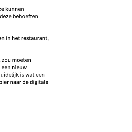
 ze kunnen
 deze behoeften
n in het restaurant,
ak zou moeten
r een nieuw
uidelijk is wat een
pier naar de digitale