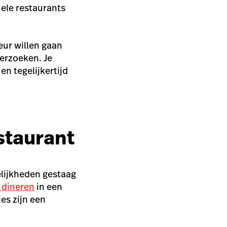
uele restaurants
eur willen gaan
derzoeken. Je
en tegelijkertijd
staurant
elijkheden gestaag
 dineren
in een
es zijn een