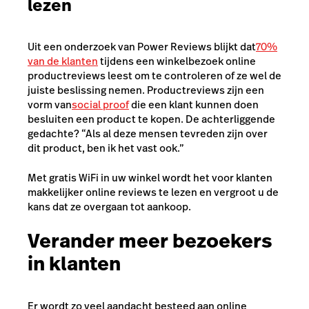
lezen
Uit een onderzoek van Power Reviews blijkt dat
70%
van de klanten
tijdens een winkelbezoek online
productreviews leest om te controleren of ze wel de
juiste beslissing nemen. Productreviews zijn een
vorm van
social proof
die een klant kunnen doen
besluiten een product te kopen. De achterliggende
gedachte? “Als al deze mensen tevreden zijn over
dit product, ben ik het vast ook.”
Met gratis WiFi in uw winkel wordt het voor klanten
makkelijker online reviews te lezen en vergroot u de
kans dat ze overgaan tot aankoop.
Verander meer bezoekers
in klanten
Er wordt zo veel aandacht besteed aan online