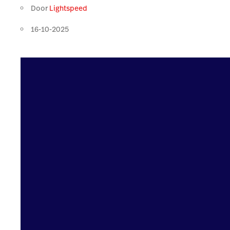
Door
Lightspeed
16-10-2025