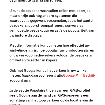
deur hoeft te gaan staan turven.
U kunt de bezoekersaantallen tellen met poortjes,
maar er zijn ook nog andere systemen die
waardevolle gegevens verzamelen, zoals het aantal
bezoekers, doorstroompatronen, conversies,
gemiddelde bezoekduur en zelfs de populariteit van
uw instore displays.
Met die informatie kunt u meten hoe effectief uw
winkelindeling is, hoe populair uw producten zijn en
of uw verkoopmedewerkers voldoende bezoekers
om weten te zetten in kopers.
Ook met Google kunt u het verkeer in uw winkel
meten. Maak daarvoor een gratis
Google Mijn Bedrijf
-
account aan.
In de sectie Populaire tijden van een GMB-profiel
geeft Google aan de hand van GPS-gegevens een
schatting van het loop verkeer op de locatie van de