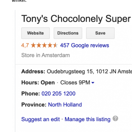
winkel.