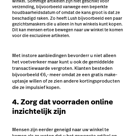
winkel. Sommige artikelen zijn niet geschikt voor
verzending, bijvoorbeeld vanwege een beperkte
houdbaarheidsdatum of omdat de kans groot is dat ze
beschadigd raken. Zo heeft Lush bijvoorbeeld een paar
gezichtsmaskers die u alleen in hun winkels kunt kopen.
Dit kan mensen ertoe bewegen naar uw winkel te komen
voor die exclusieve artikelen.
Met instore aanbiedingen bevorderr u niet alleen
het voetverkeer maar kunt u ook de gemiddelde
transactiewaarde vergroten. Klanten besteden
bijvoorbeeld
€
6,- meer omdat ze een gratis make-
uptasje willen of ze zien andere kortingsproducten
die ze impulsief kopen.
4. Zorg dat voorraden online
inzichtelijk zijn
Mensen zijn eerder geneigd naar uw winkel te
komen als ze weten dat u het gewenste artikel op